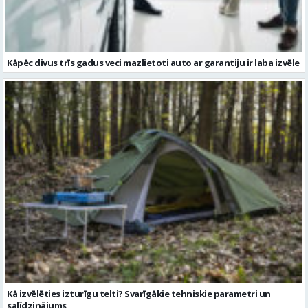
Kā izvēlēties izturīgu telti? Svarīgākie tehniskie parametri un
salīdzinājums