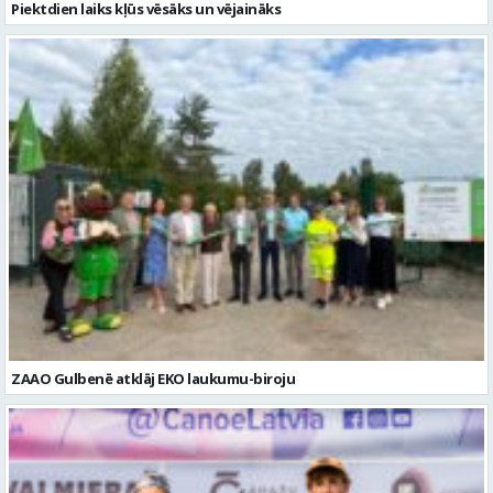
ZAAO Gulbenē atklāj EKO laukumu-biroju