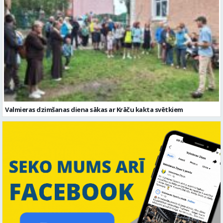
Valmieras dzimšanas diena sākas ar Krāču kakta svētkiem