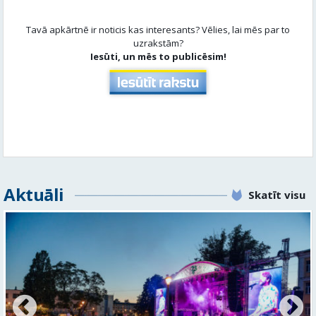
Aktuāli
Skatīt visu
FOTO: Valmieras pilsētas svētku gājiens 2026