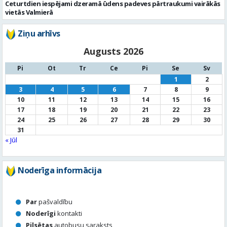
Pi
Ot
Tr
Ce
Pi
Se
Sv
1
2
3
4
5
6
7
8
9
10
11
12
13
14
15
16
17
18
19
20
21
22
23
24
25
26
27
28
29
30
31
« Jūl
Noderīga informācija
Par
pašvaldību
Noderīgi
kontakti
Pilsētas
autobusu saraksts
Valūtu
kursi
Afiša
Sludinājumi