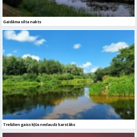
Trešdien gaiss kļūs nedaudz karstāks