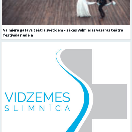
festivāla nedēļa