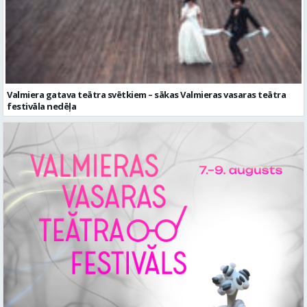
Valmiera gatava teātra svētkiem – sākas Valmieras vasaras teātra
festivāla nedēļa