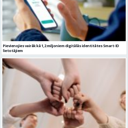
Pievienojies vairāk kā 1,2 miljoniem digitālās identitātes Smart-ID
lietotājiem