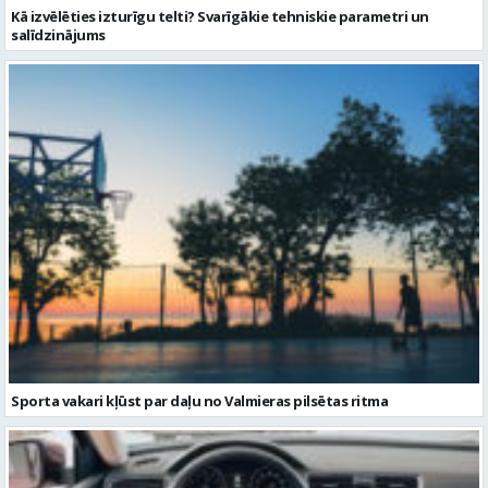
Kā izvēlēties izturīgu telti? Svarīgākie tehniskie parametri un
salīdzinājums
Sporta vakari kļūst par daļu no Valmieras pilsētas ritma