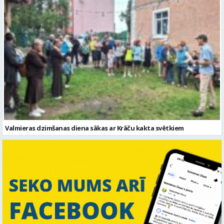
Valmieras dzimšanas diena sākas ar Krāču kakta svētkiem