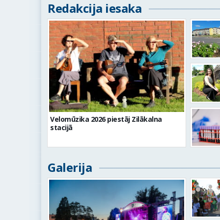
Redakcija iesaka
Velomūzika 2026 piestāj Zilākalna
stacijā
Galerija