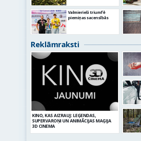
Valmierieši triumfē
piemiņas sacensībās
Reklāmraksti
KINO, KAS AIZRAUJ: LEĢENDAS,
SUPERVAROŅI UN ANIMĀCIJAS MAĢIJA
3D CINEMA