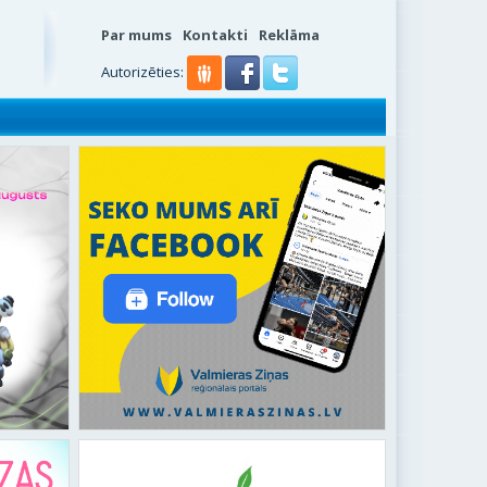
Par mums
Kontakti
Reklāma
s
Autorizēties: