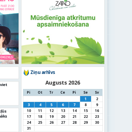
Ziņu arhīvs
Augusts 2026
viet
Pi
Ot
Tr
Ce
Pi
Se
Sv
1
2
3
4
5
6
7
8
9
10
11
12
13
14
15
16
kļūs
nāks
17
18
19
20
21
22
23
24
25
26
27
28
29
30
31