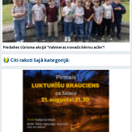
Piedalies tūrisma akcijā “Valmieras novads bērnu acīm”!
Citi raksti šajā kategorijā: