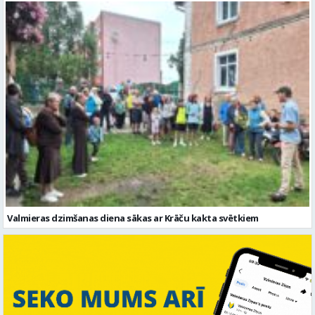
Valmieras dzimšanas diena sākas ar Krāču kakta svētkiem