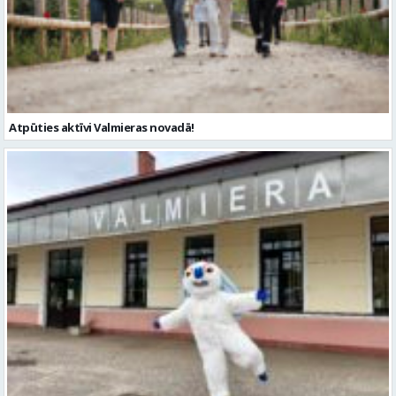
Atpūties aktīvi Valmieras novadā!