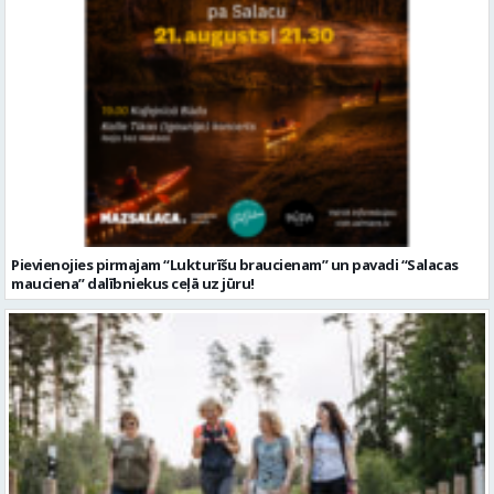
Pievienojies pirmajam “Lukturīšu braucienam” un pavadi “Salacas
mauciena” dalībniekus ceļā uz jūru!