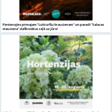
Pievienojies pirmajam “Lukturīšu braucienam” un pavadi “Salacas
mauciena” dalībniekus ceļā uz jūru!