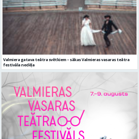
Valmiera gatava teātra svētkiem – sākas Valmieras vasaras teātra
festivāla nedēļa