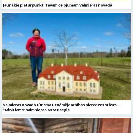
Valmieras novada tūrisma uzņēmējdarbības pieredzes stāsts –
“MiniCiems” saimniece Santa Paegle