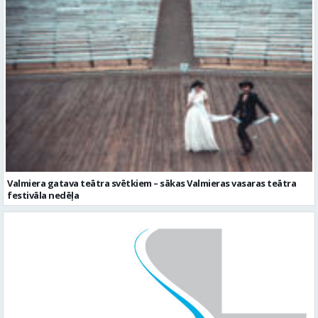
Valmiera gatava teātra svētkiem – sākas Valmieras vasaras teātra
festivāla nedēļa