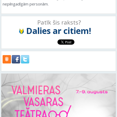
nepilngadīgām personām.
Patīk šis raksts?
Dalies ar citiem!