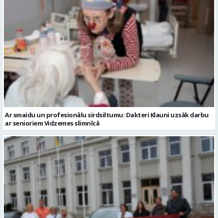
Ar smaidu un profesionālu sirdsiltumu: Dakteri Klauni uzsāk darbu
ar senioriem Vidzemes slimnīcā