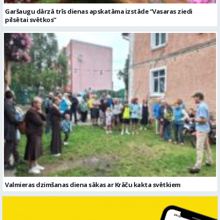
Valmieras dzimšanas diena sākas ar Krāču kakta svētkiem