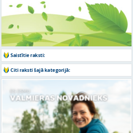
Saistītie raksti:
Citi raksti šajā kategorijā: