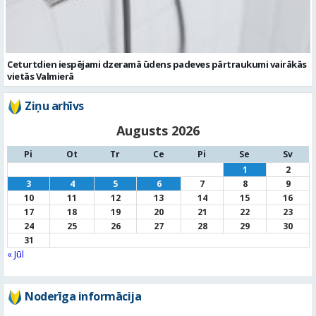
Ziņu arhīvs
Augusts 2026
Pi
Ot
Tr
Ce
Pi
Se
Sv
1
2
3
4
5
6
7
8
9
10
11
12
13
14
15
16
17
18
19
20
21
22
23
24
25
26
27
28
29
30
31
« Jūl
Noderīga informācija
Par
pašvaldību
Noderīgi
kontakti
Pilsētas
autobusu saraksts
Valūtu
kursi