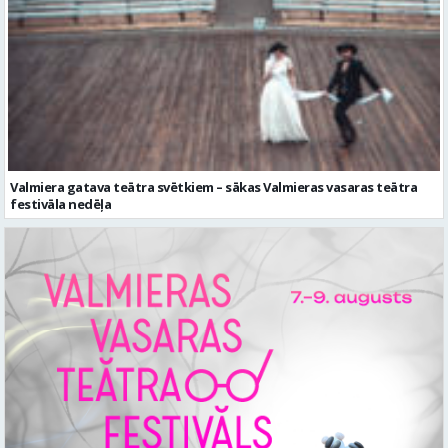
Valmiera gatava teātra svētkiem – sākas Valmieras vasaras teātra
festivāla nedēļa