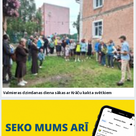
Valmieras dzimšanas diena sākas ar Krāču kakta svētkiem