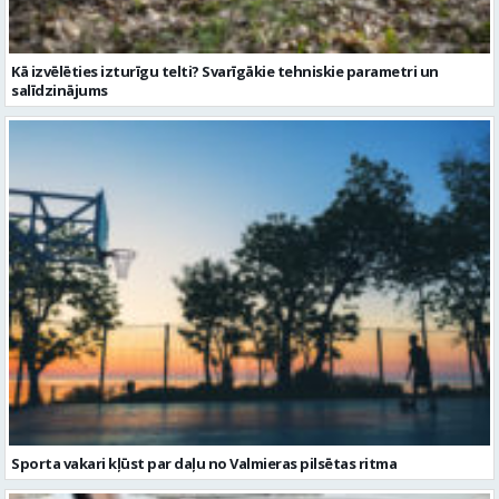
Sporta vakari kļūst par daļu no Valmieras pilsētas ritma