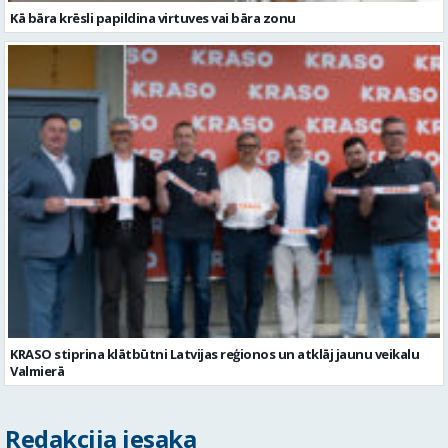
KRASO stiprina klātbūtni Latvijas reģionos un atklāj jaunu veikalu
Valmierā
Redakcija iesaka