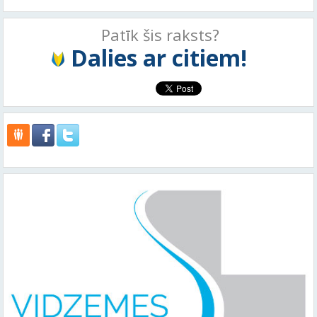
Patīk šis raksts?
Dalies ar citiem!