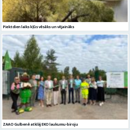
ZAAO Gulbenē atklāj EKO laukumu-biroju