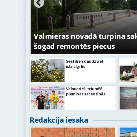
ežojumi
s
Valmieras novadā turpina sakā
šogad remontēs piecus
Sestdien daudzviet
īslaicīgi līs
Valmierieši triumfē
piemiņas sacensībās
Redakcija iesaka