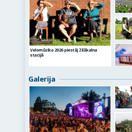
Velomūzika 2026 piestāj Zilākalna
stacijā
Galerija