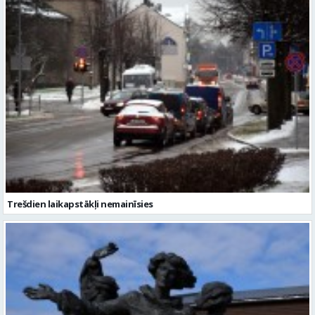
Trešdien laikapstākļi nemainīsies