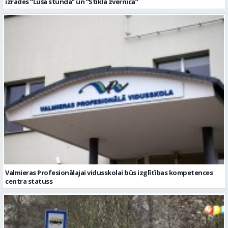
Valmieras Profesionālajai vidusskolai būs izglītības kompetences
centra statuss