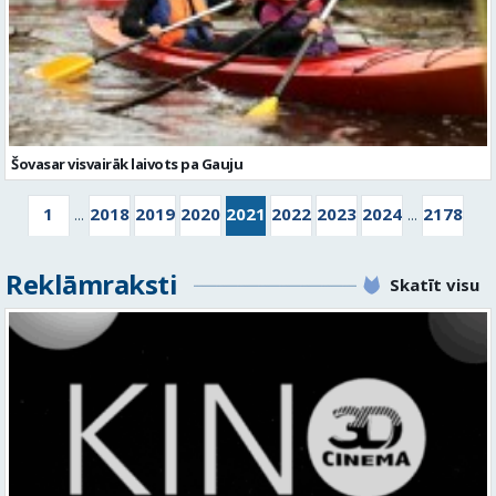
Šovasar visvairāk laivots pa Gauju
1
2018
2019
2020
2021
2022
2023
2024
2178
...
...
Reklāmraksti
Skatīt visu