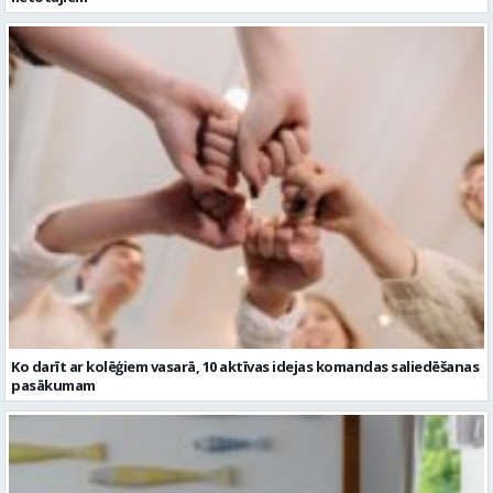
Ko darīt ar kolēģiem vasarā, 10 aktīvas idejas komandas saliedēšanas
pasākumam