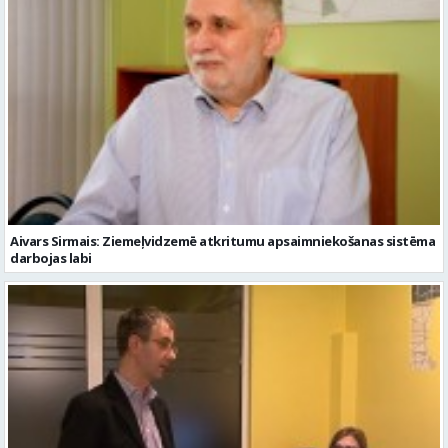
Aivars Sirmais: Ziemeļvidzemē atkritumu apsaimniekošanas sistēma
darbojas labi