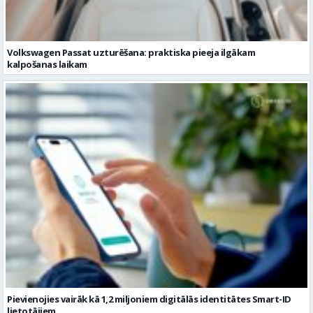
Pievienojies vairāk kā 1,2 miljoniem digitālās identitātes Smart-ID
lietotājiem