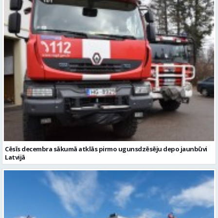
Cēsīs decembra sākumā atklās pirmo ugunsdzēsēju depo jaunbūvi
Latvijā