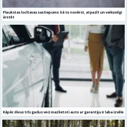
Kāpēc divus trīs gadus veci mazlietoti auto ar garantiju ir laba izvēle