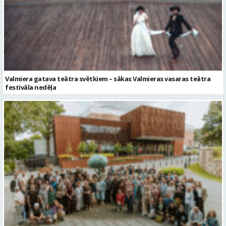
Valmiera gatava teātra svētkiem – sākas Valmieras vasaras teātra
festivāla nedēļa