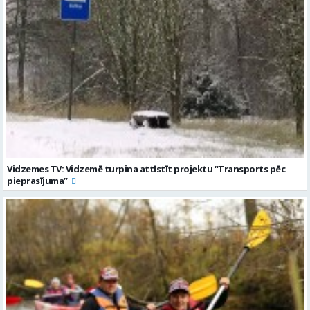
Vidzemes TV: Vidzemē turpina attīstīt projektu “Transports pēc
pieprasījuma”