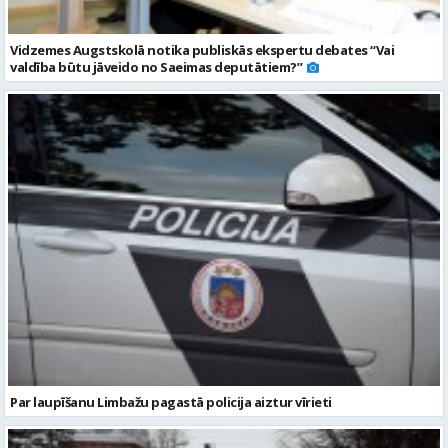
Par laupīšanu Limbažu pagastā policija aiztur vīrieti