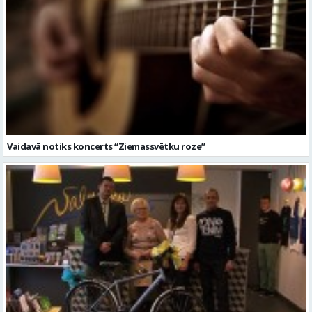
Vaidavā notiks koncerts “Ziemassvētku roze”