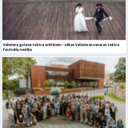
Valmiera gatava teātra svētkiem – sākas Valmieras vasaras teātra
festivāla nedēļa