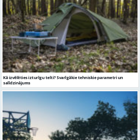
Kā izvēlēties izturīgu telti? Svarīgākie tehniskie parametri un
salīdzinājums