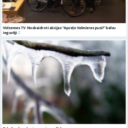
Vidzemes TV: Noskaidroti akcijas “Apceļo Valmieras pusi!” balvu
ieguvēji