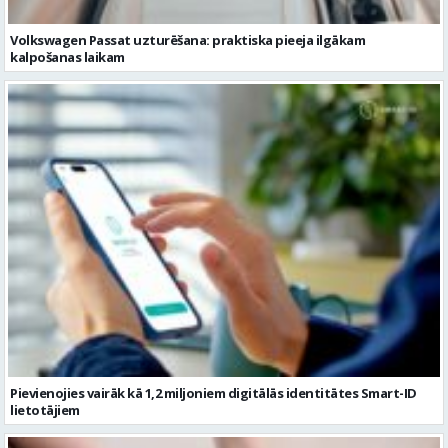
Volkswagen Passat uzturēšana: praktiska pieeja ilgākam
kalpošanas laikam
Pievienojies vairāk kā 1,2 miljoniem digitālās identitātes Smart-ID
lietotājiem