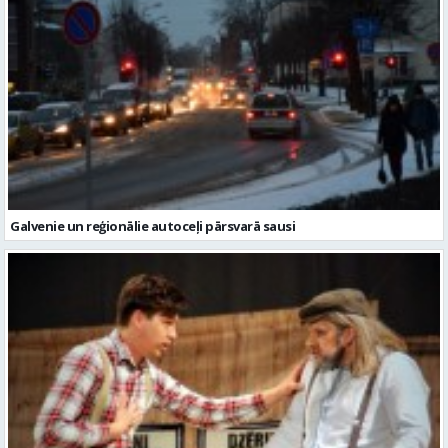
Galvenie un reģionālie autoceļi pārsvarā sausi