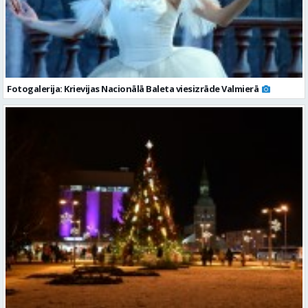
Fotogalerija: Krievijas Nacionālā Baleta viesizrāde Valmierā