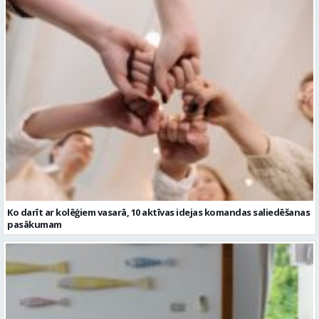
Ko darīt ar kolēģiem vasarā, 10 aktīvas idejas komandas saliedēšanas
pasākumam