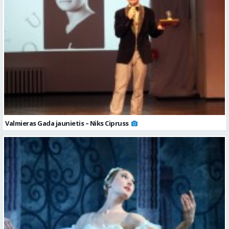
Valmieras Gada jaunietis – Niks Cipruss