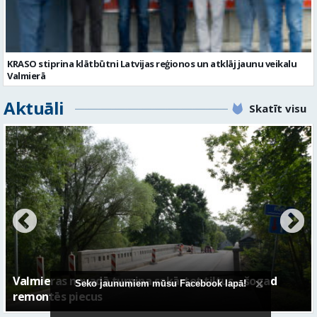
KRASO stiprina klātbūtni Latvijas reģionos un atklāj jaunu veikalu
Valmierā
Aktuāli
Skatīt visu
No pagaidu teātra līdz laikmetīgās kultūras centram
Seko jaunumiem mūsu Facebook lapā!
– kā attīstīsies “Kurtuve”