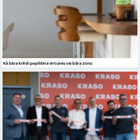
Kā bāra krēsli papildina virtuves vai bāra zonu