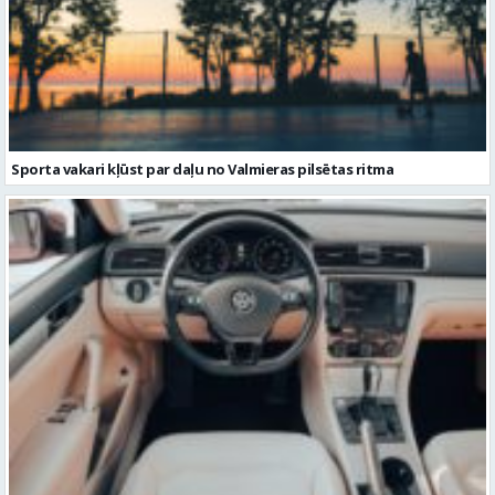
Sporta vakari kļūst par daļu no Valmieras pilsētas ritma