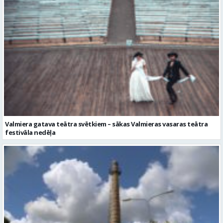
Valmiera gatava teātra svētkiem – sākas Valmieras vasaras teātra
festivāla nedēļa