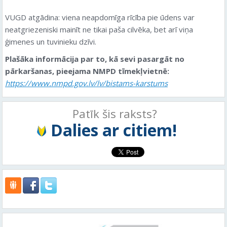
VUGD atgādina: viena neapdomīga rīcība pie ūdens var
neatgriezeniski mainīt ne tikai paša cilvēka, bet arī viņa
ģimenes un tuvinieku dzīvi.
Plašāka informācija par to, kā sevi pasargāt no
pārkaršanas, pieejama NMPD tīmekļvietnē:
https://www.nmpd.gov.lv/lv/bistams-karstums
Patīk šis raksts?
Dalies ar citiem!