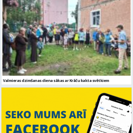
Valmieras dzimšanas diena sākas ar Krāču kakta svētkiem