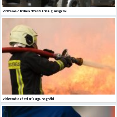
Vidzemē dzēsti trīs ugunsgrēki