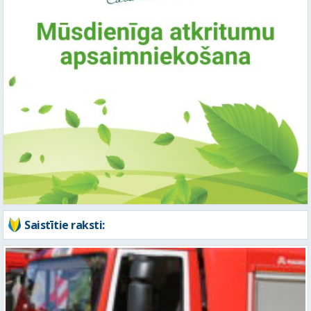
Saistītie raksti: