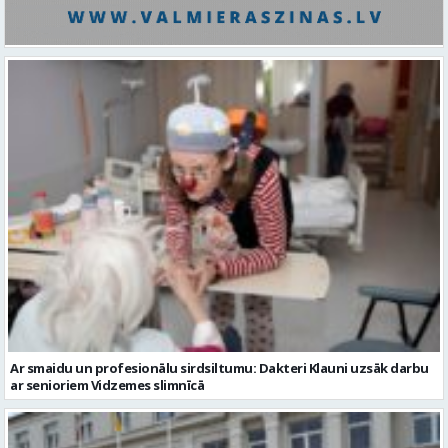
Ar smaidu un profesionālu sirdsiltumu: Dakteri Klauni uzsāk darbu
ar senioriem Vidzemes slimnīcā