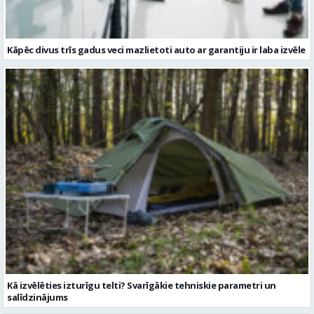
Kā izvēlēties izturīgu telti? Svarīgākie tehniskie parametri un
salīdzinājums