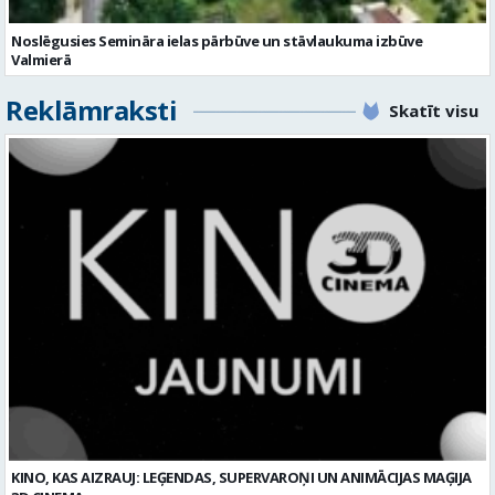
KINO, KAS AIZRAUJ: LEĢENDAS, SUPERVAROŅI UN ANIMĀCIJAS MAĢIJA
3D CINEMA