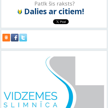
Patīk šis raksts?
Dalies ar citiem!