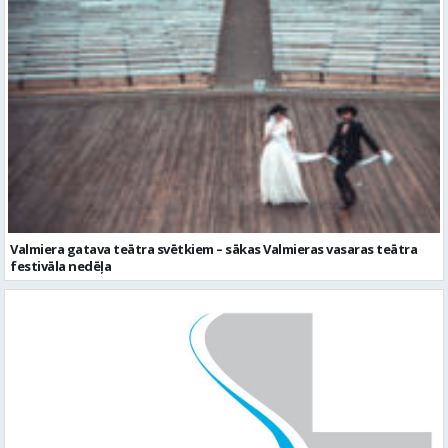
Valmiera gatava teātra svētkiem – sākas Valmieras vasaras teātra
festivāla nedēļa