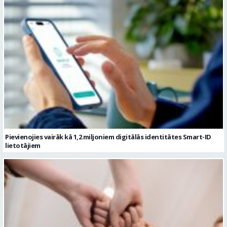
Pievienojies vairāk kā 1,2 miljoniem digitālās identitātes Smart-ID
lietotājiem