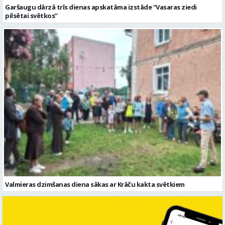
Valmieras dzimšanas diena sākas ar Krāču kakta svētkiem