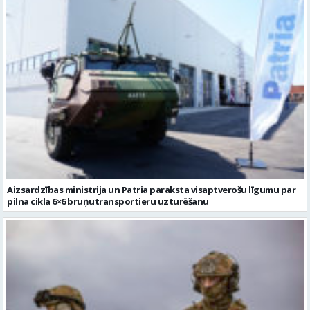
Aizsardzības ministrija un Patria paraksta visaptverošu līgumu par
pilna cikla 6×6 bruņutransportieru uzturēšanu