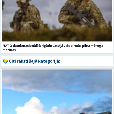
NATO daudznacionālā brigāde Latvijā veic pirmās pilna mēroga
mācības
Citi raksti šajā kategorijā: