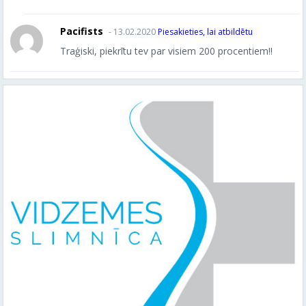
Pacifists
- 13.02.2020
Piesakieties, lai atbildētu
Traģiski, piekrītu tev par visiem 200 procentiem!!