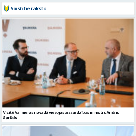
Saistītie raksti:
Vizītē Valmieras novadā viesojas aizsardzības ministrs Andris
Sprūds