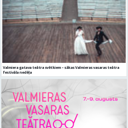
Valmiera gatava teātra svētkiem – sākas Valmieras vasaras teātra
festivāla nedēļa