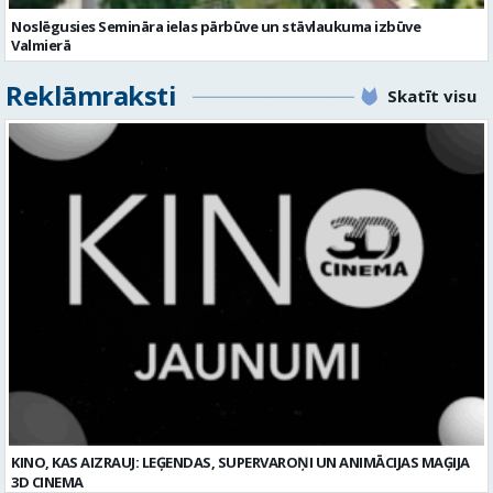
Noslēgusies Semināra ielas pārbūve un stāvlaukuma izbūve
Valmierā
Reklāmraksti
Skatīt visu
KINO, KAS AIZRAUJ: LEĢENDAS, SUPERVAROŅI UN ANIMĀCIJAS MAĢIJA
3D CINEMA