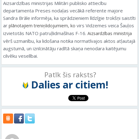
Aizsardzības ministrijas Militāri publisko attiecību
departamenta Preses nodaļas vecākā referente majore
Sandra Brāle informēja, ka sprādzieniem līdzīgie trokšņi saistīti
ar
virs Vidzemes veica Šauļos
plānotajiem treniņlidojumiem, ko
izvietotās NATO patruļlidmašīnas F-16.
Aizsardzības ministrija
vērš uzmanību, ka lidošana notika normatīvajos aktos atļautajā
augstumā, un iznīcinātāju radītā skaņa nenodara kaitējumu
cilvēku veselībai.
Patīk šis raksts?
Dalies ar citiem!