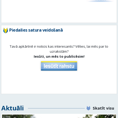
Piedalies satura veidošanā
Tavā apkārtnē ir noticis kas interesants? Vēlies, lai mēs par to
uzrakstām?
Iesūti, un mēs to publicēsim!
Aktuāli
Skatīt visu