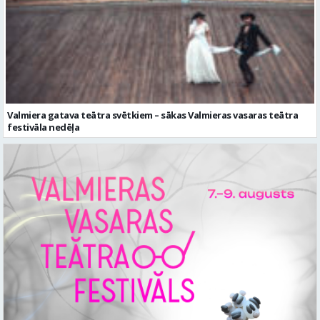
Valmiera gatava teātra svētkiem – sākas Valmieras vasaras teātra
festivāla nedēļa