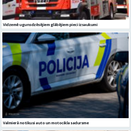
Valmierā notikusi auto un motocikla sadursme