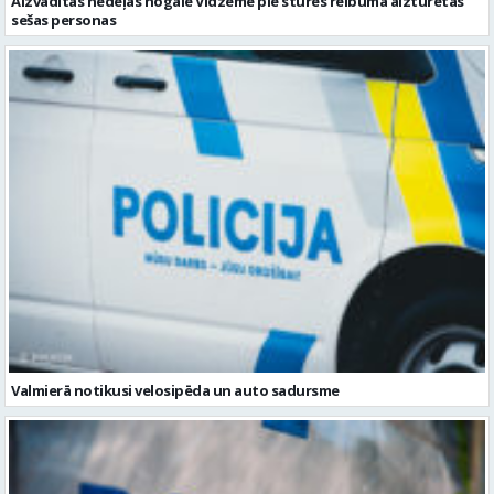
Valmierā notikusi velosipēda un auto sadursme