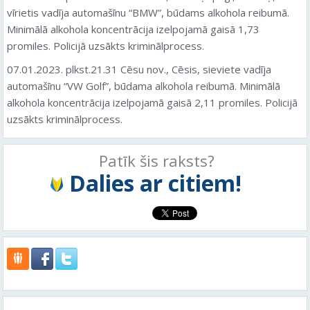
vīrietis vadīja automašīnu “BMW”, būdams alkohola reibumā.
Minimālā alkohola koncentrācija izelpojamā gaisā 1,73
promiles. Policijā uzsākts kriminālprocess.
07.01.2023. plkst.21.31 Cēsu nov., Cēsis, sieviete vadīja
automašīnu “VW Golf”, būdama alkohola reibumā. Minimālā
alkohola koncentrācija izelpojamā gaisā 2,11 promiles. Policijā
uzsākts kriminālprocess.
Patīk šis raksts?
Dalies ar citiem!