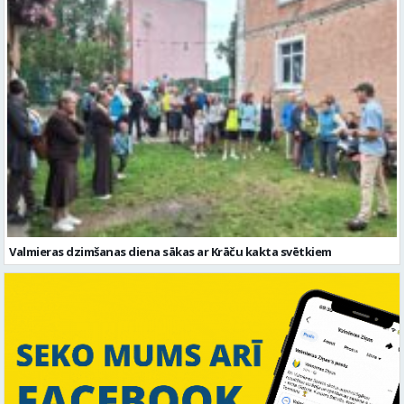
Valmieras dzimšanas diena sākas ar Krāču kakta svētkiem