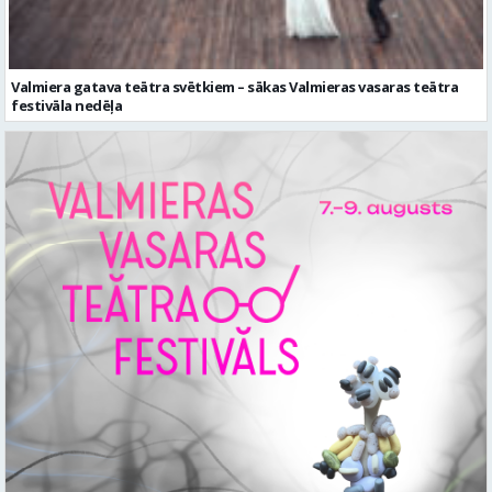
Valmiera gatava teātra svētkiem – sākas Valmieras vasaras teātra
festivāla nedēļa