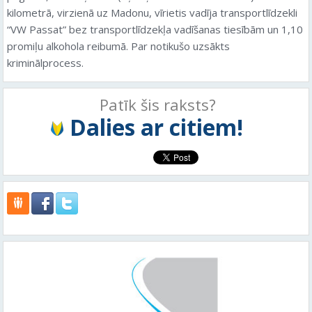
kilometrā, virzienā uz Madonu, vīrietis vadīja transportlīdzekli
“VW Passat” bez transportlīdzekļa vadīšanas tiesībām un 1,10
promiļu alkohola reibumā. Par notikušo uzsākts
kriminālprocess.
Patīk šis raksts?
Dalies ar citiem!