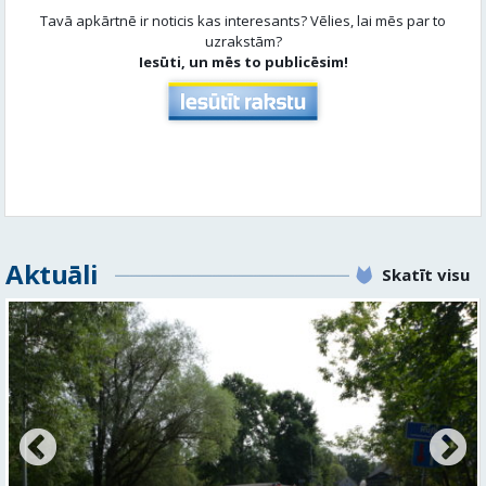
Tavā apkārtnē ir noticis kas interesants? Vēlies, lai mēs par to
uzrakstām?
Iesūti, un mēs to publicēsim!
Aktuāli
Skatīt visu