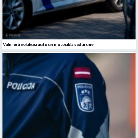
Valmierā notikusi auto un motocikla sadursme