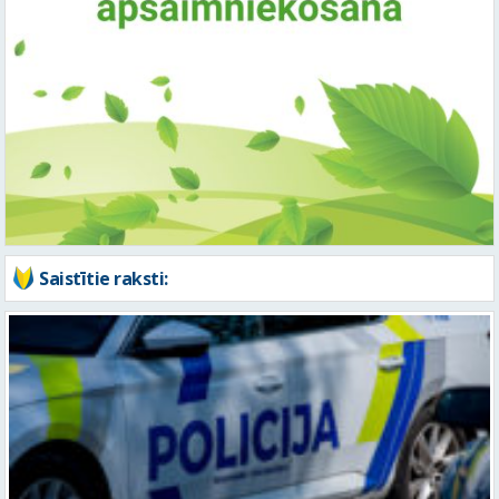
Saistītie raksti: