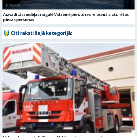
Aizvadītās nedēļas nogalē Vidzemē pie stūres reibumā aizturētas
piecas personas
Citi raksti šajā kategorijā: