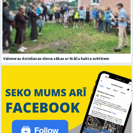
Valmieras dzimšanas diena sākas ar Krāču kakta svētkiem