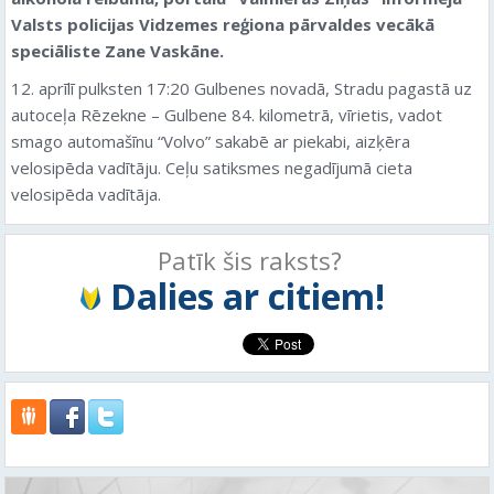
Valsts policijas Vidzemes reģiona pārvaldes vecākā
speciāliste Zane Vaskāne.
12. aprīlī pulksten 17:20 Gulbenes novadā, Stradu pagastā uz
autoceļa Rēzekne – Gulbene 84. kilometrā, vīrietis, vadot
smago automašīnu “Volvo” sakabē ar piekabi, aizķēra
velosipēda vadītāju. Ceļu satiksmes negadījumā cieta
velosipēda vadītāja.
Patīk šis raksts?
Dalies ar citiem!