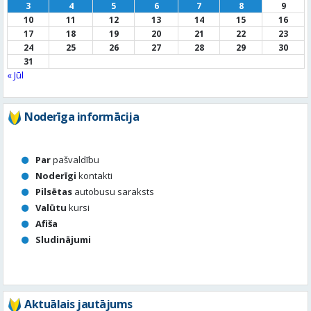
3
4
5
6
7
8
9
10
11
12
13
14
15
16
17
18
19
20
21
22
23
24
25
26
27
28
29
30
31
« Jūl
Noderīga informācija
Par
pašvaldību
Noderīgi
kontakti
Pilsētas
autobusu saraksts
Valūtu
kursi
Afiša
Sludinājumi
Aktuālais jautājums