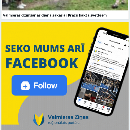
Valmieras dzimšanas diena sākas ar Krāču kakta svētkiem