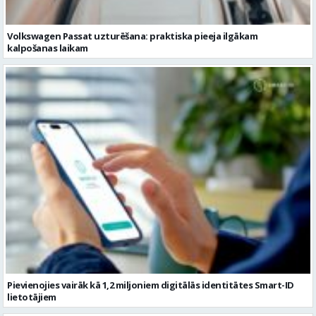
Volkswagen Passat uzturēšana: praktiska pieeja ilgākam
kalpošanas laikam
Pievienojies vairāk kā 1,2 miljoniem digitālās identitātes Smart-ID
lietotājiem