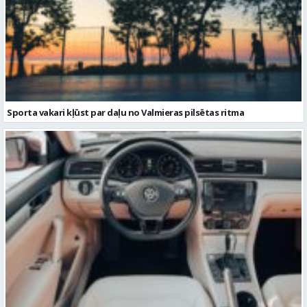
Sporta vakari kļūst par daļu no Valmieras pilsētas ritma