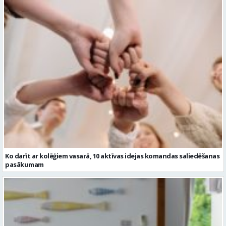
Ko darīt ar kolēģiem vasarā, 10 aktīvas idejas komandas saliedēšanas
pasākumam