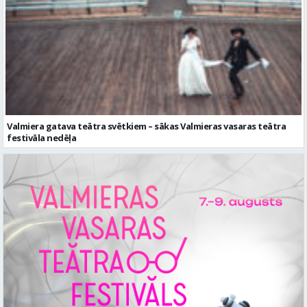
Valmiera gatava teātra svētkiem – sākas Valmieras vasaras teātra
festivāla nedēļa