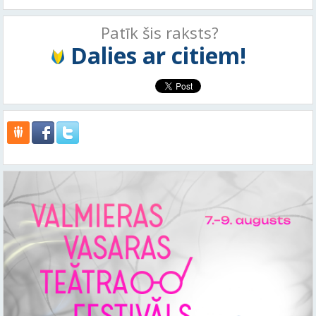
Patīk šis raksts?
Dalies ar citiem!