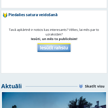
Tavā apkārtnē ir noticis kas interesants? Vēlies, lai mēs par to
uzrakstām?
Iesūti, un mēs to publicēsim!
Aktuāli
Skatīt visu