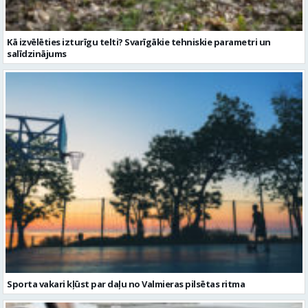
Sporta vakari kļūst par daļu no Valmieras pilsētas ritma