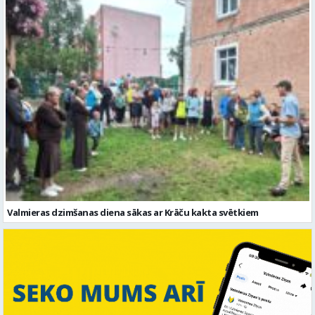
Valmieras dzimšanas diena sākas ar Krāču kakta svētkiem