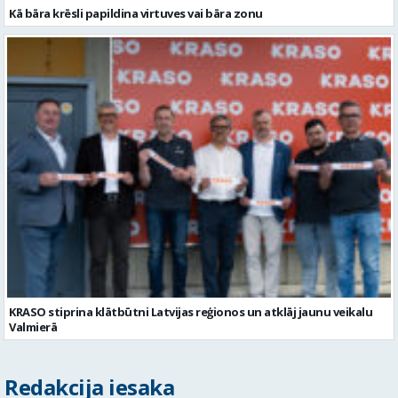
KRASO stiprina klātbūtni Latvijas reģionos un atklāj jaunu veikalu
Valmierā
Redakcija iesaka