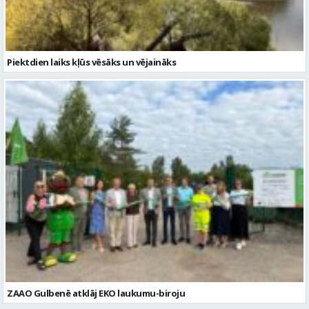
ZAAO Gulbenē atklāj EKO laukumu-biroju