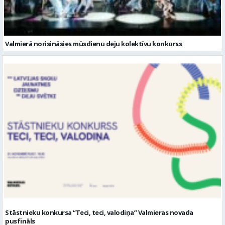
Valmierā norisināsies mūsdienu deju kolektīvu konkurss
Stāstnieku konkursa “Teci, teci, valodiņa” Valmieras novada
pusfināls