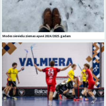
Modes sieviešu ziemas apavi 2024./2025. gadam