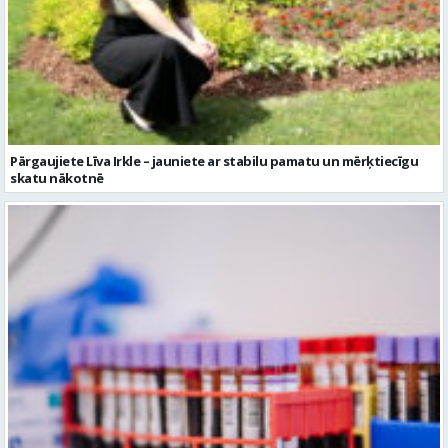
Pārgaujiete Līva Irkle – jauniete ar stabilu pamatu un mērķtiecīgu
skatu nākotnē