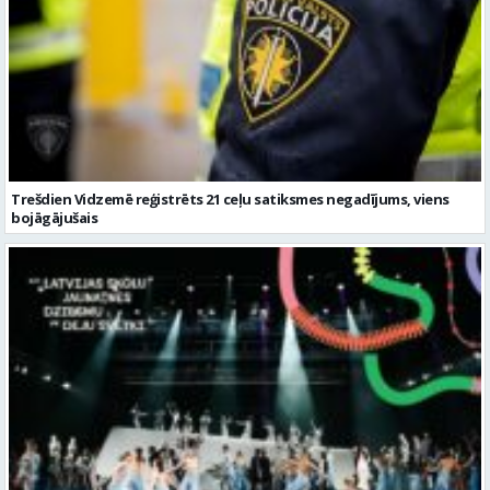
Trešdien Vidzemē reģistrēts 21 ceļu satiksmes negadījums, viens
bojāgājušais