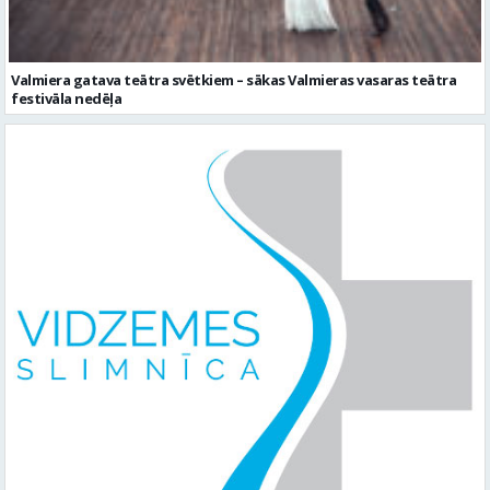
Valmiera gatava teātra svētkiem – sākas Valmieras vasaras teātra
festivāla nedēļa