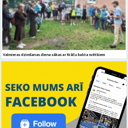
Valmieras dzimšanas diena sākas ar Krāču kakta svētkiem