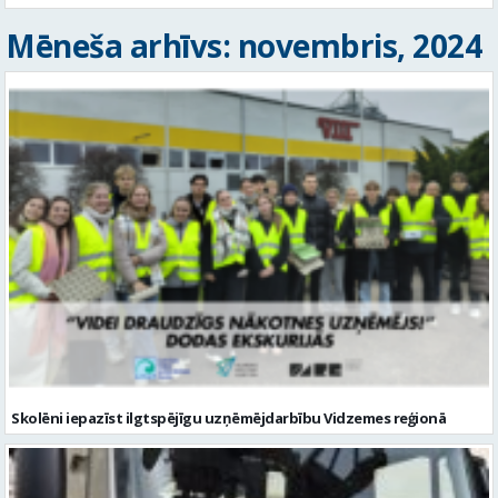
Mēneša arhīvs: novembris, 2024
Skolēni iepazīst ilgtspējīgu uzņēmējdarbību Vidzemes reģionā