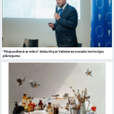
“Pēcpusdienā ar mēru” diskutē par Valmieras novada teritorijas
plānojumu