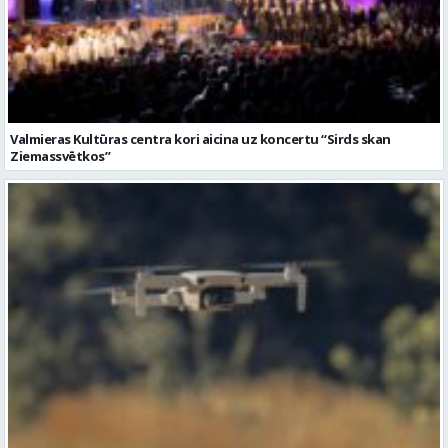
Valmieras Kultūras centra kori aicina uz koncertu “Sirds skan
Ziemassvētkos”