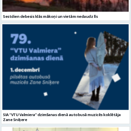
Sestdien debesis klās mākoņi un vietām nedaudz līs
SIA “VTU Valmiera” dzimšanas dienā autobusā muzicēs koklētāja
Zane Sniķere