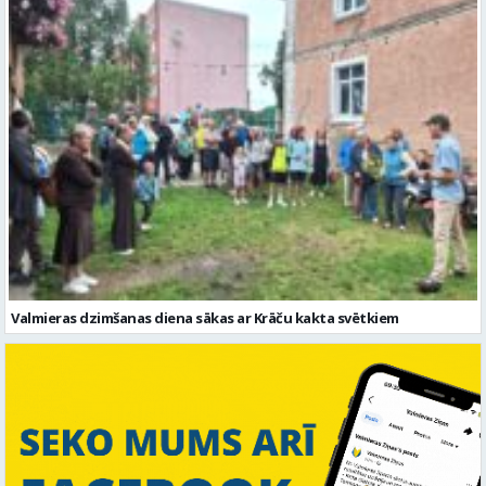
Valmieras dzimšanas diena sākas ar Krāču kakta svētkiem