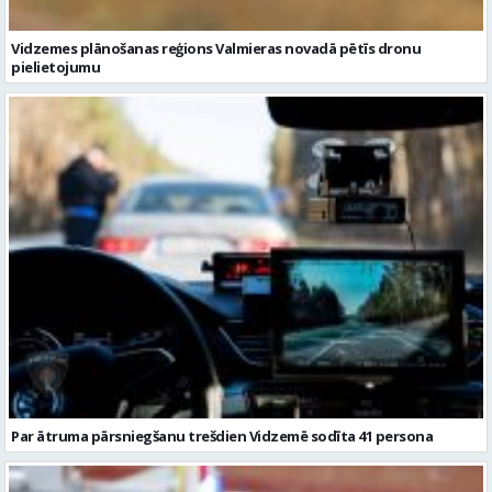
Vidzemes plānošanas reģions Valmieras novadā pētīs dronu
pielietojumu
Par ātruma pārsniegšanu trešdien Vidzemē sodīta 41 persona