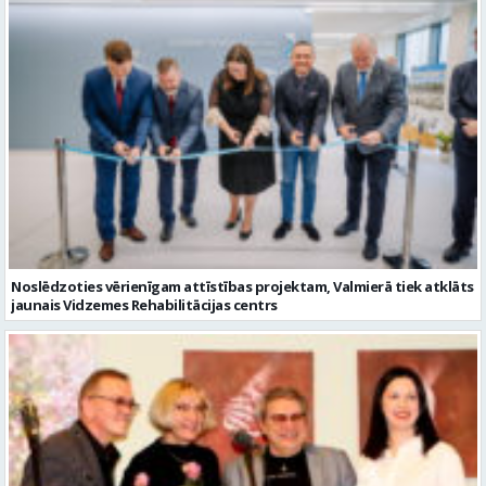
Noslēdzoties vērienīgam attīstības projektam, Valmierā tiek atklāts
jaunais Vidzemes Rehabilitācijas centrs