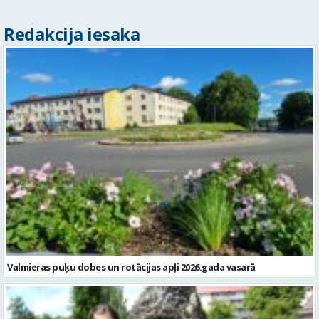
Redakcija iesaka
Valmieras puķu dobes un rotācijas apļi 2026.gada vasarā