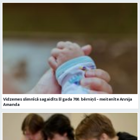
Vidzemes slimnīcā sagaidīts šī gada 700. bērniņš – meitenīte Annija
Amanda