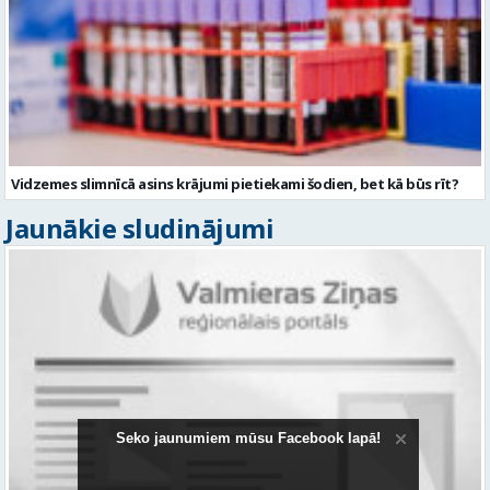
Vidzemes slimnīcā asins krājumi pietiekami šodien, bet kā būs rīt?
Jaunākie sludinājumi
Seko jaunumiem mūsu Facebook lapā!