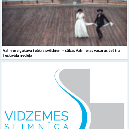
Valmiera gatava teātra svētkiem – sākas Valmieras vasaras teātra
festivāla nedēļa