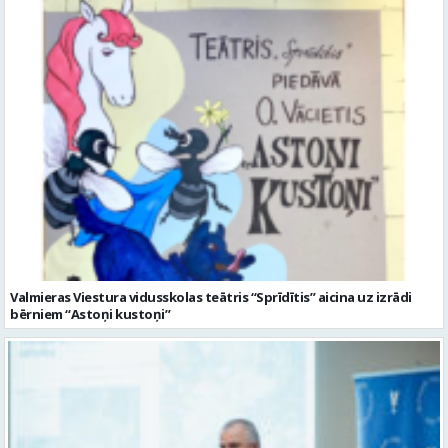
Valmieras Viestura vidusskolas teātris “Sprīdītis” aicina uz izrādi
bērniem “Astoņi kustoņi”