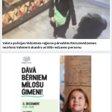
Valsts policijas Vidzemes reģiona pārvaldes Rietumvidzemes
iecirknis Valmierā skaidro attēlā redzamo personu