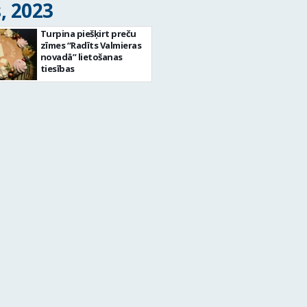
, 2023
Turpina piešķirt preču
zīmes “Radīts Valmieras
novadā” lietošanas
tiesības