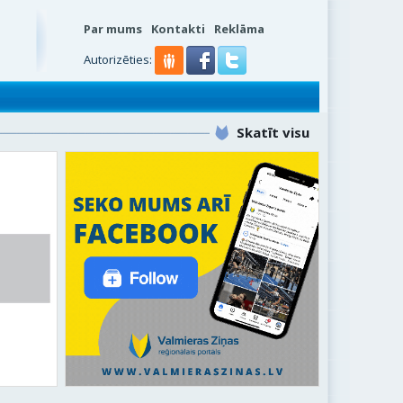
Par mums
Kontakti
Reklāma
Autorizēties:
Skatīt visu