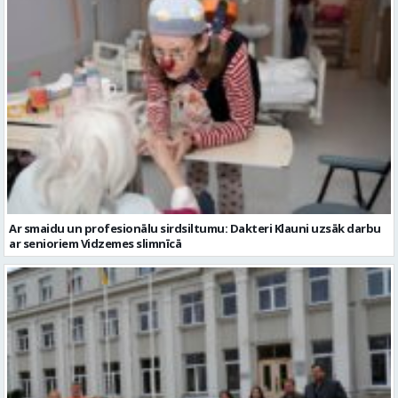
Ar smaidu un profesionālu sirdsiltumu: Dakteri Klauni uzsāk darbu
ar senioriem Vidzemes slimnīcā