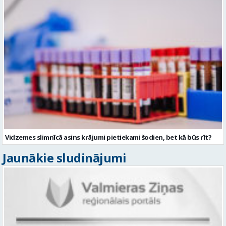
Vidzemes slimnīcā asins krājumi pietiekami šodien, bet kā būs rīt?
Jaunākie sludinājumi