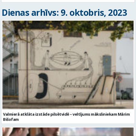
Dienas arhīvs: 9. oktobris, 2023
Valmierā atklāta izstāde pilsētvidē – veltījums māksliniekam Mārim
Bišofam