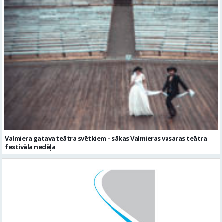
Valmiera gatava teātra svētkiem – sākas Valmieras vasaras teātra
festivāla nedēļa