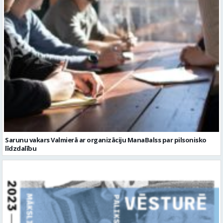
Sarunu vakars Valmierā ar organizāciju ManaBalss par pilsonisko
līdzdalību