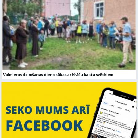
Valmieras dzimšanas diena sākas ar Krāču kakta svētkiem