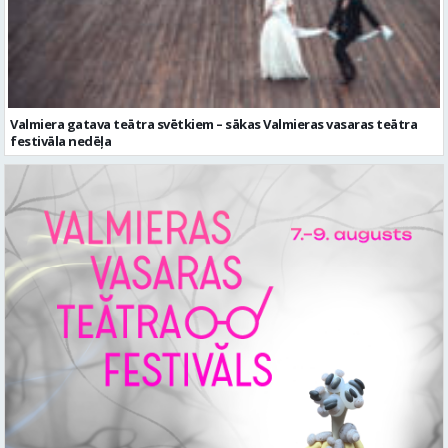
Valmiera gatava teātra svētkiem – sākas Valmieras vasaras teātra
festivāla nedēļa