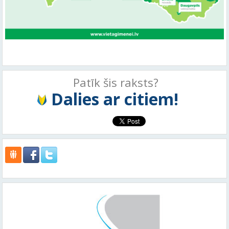
Patīk šis raksts?
Dalies ar citiem!