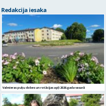
Redakcija iesaka
Valmieras puķu dobes un rotācijas apļi 2026.gada vasarā