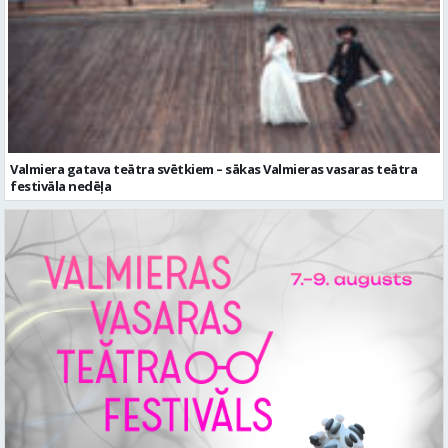
Valmiera gatava teātra svētkiem – sākas Valmieras vasaras teātra
festivāla nedēļa