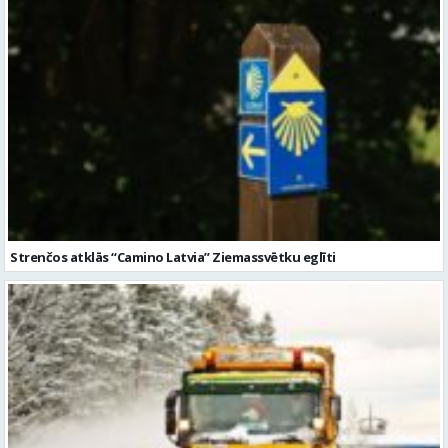
Strenčos atklās “Camino Latvia” Ziemassvētku eglīti