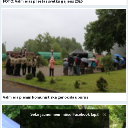
FOTO: Valmieras pilsētas svētku gājiens 2026
Valmierā piemin komunistiskā genocīda upurus
Seko jaunumiem mūsu Facebook lapā!