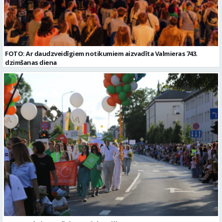
FOTO: Ar daudzveidīgiem notikumiem aizvadīta Valmieras 743.
dzimšanas diena