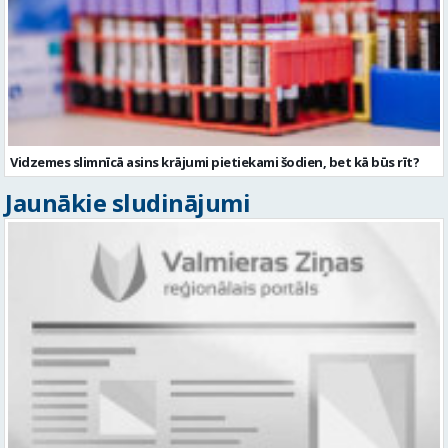
Vidzemes slimnīcā asins krājumi pietiekami šodien, bet kā būs rīt?
Jaunākie sludinājumi