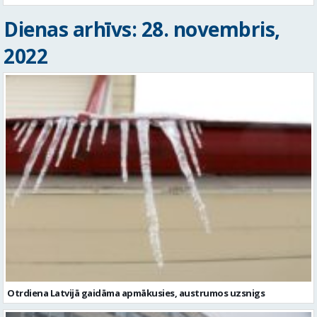
Dienas arhīvs: 28. novembris,
2022
Otrdiena Latvijā gaidāma apmākusies, austrumos uzsnigs