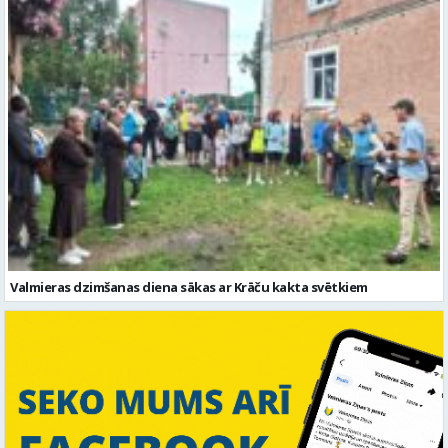
Valmieras dzimšanas diena sākas ar Krāču kakta svētkiem