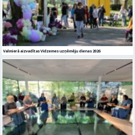
Valmierā aizvadītas Vidzemes uzņēmēju dienas 2026