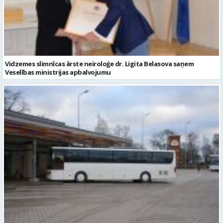
Vidzemes slimnīcas ārste neiroloģe dr. Ligita Belasova saņem
Veselības ministrijas apbalvojumu