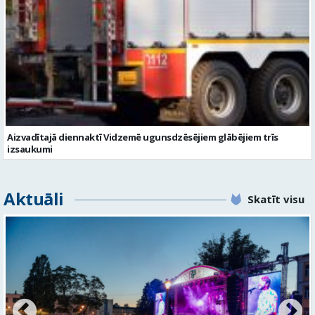
Aizvadītajā diennaktī Vidzemē ugunsdzēsējiem glābējiem trīs
izsaukumi
Aktuāli
Skatīt visu