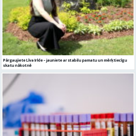
Pārgaujiete Līva Irkle – jauniete ar stabilu pamatu un mērķtiecīgu
skatu nākotnē