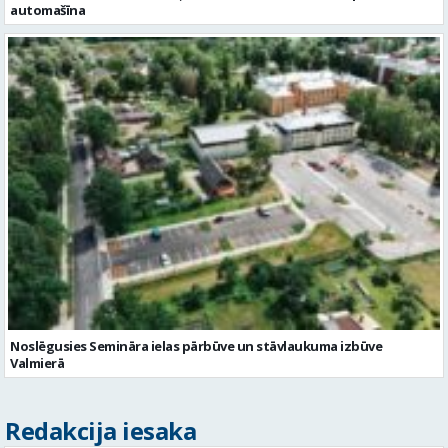
automašīna
Noslēgusies Semināra ielas pārbūve un stāvlaukuma izbūve
Valmierā
Redakcija iesaka