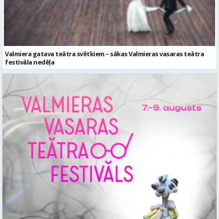
Valmiera gatava teātra svētkiem – sākas Valmieras vasaras teātra
festivāla nedēļa