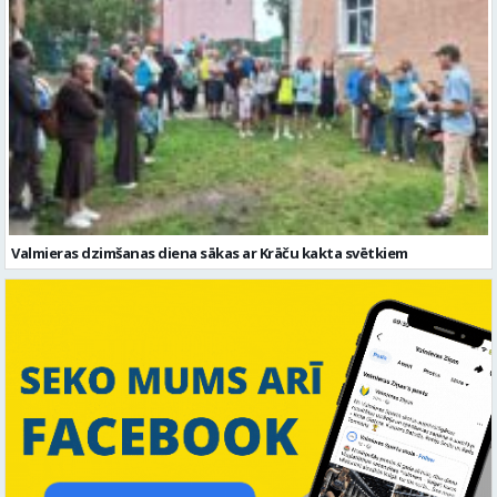
Valmieras dzimšanas diena sākas ar Krāču kakta svētkiem