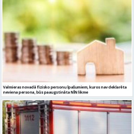
Valmieras novadā fizisko personu īpašumiem, kuros nav deklarēta
neviena persona, būs paaugstināta NĪN likme