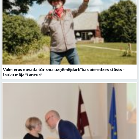
Valmieras novada tūrisma uzņēmējdarbības pieredzes stāsts –
lauku māja “Lantus”