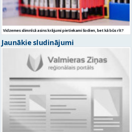
Vidzemes slimnīcā asins krājumi pietiekami šodien, bet kā būs rīt?
Jaunākie sludinājumi