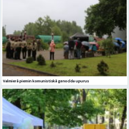
Valmierā piemin komunistiskā genocīda upurus