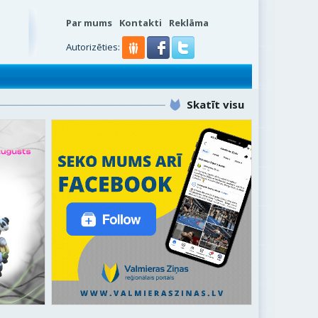
Par mums
Kontakti
Reklāma
Autorizēties:
Skatīt visu