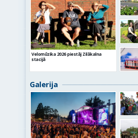
Velomūzika 2026 piestāj Zilākalna
stacijā
Galerija