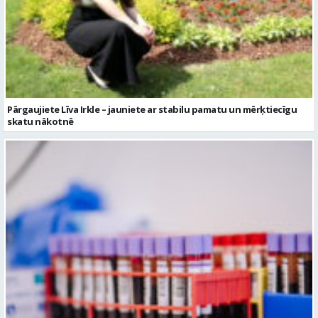
Pārgaujiete Līva Irkle – jauniete ar stabilu pamatu un mērķtiecīgu
skatu nākotnē