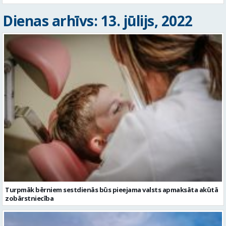
Dienas arhīvs: 13. jūlijs, 2022
Turpmāk bērniem sestdienās būs pieejama valsts apmaksāta akūtā
zobārstniecība