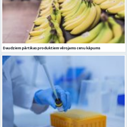
Daudziem pārtikas produktiem vērojams cenu kāpums