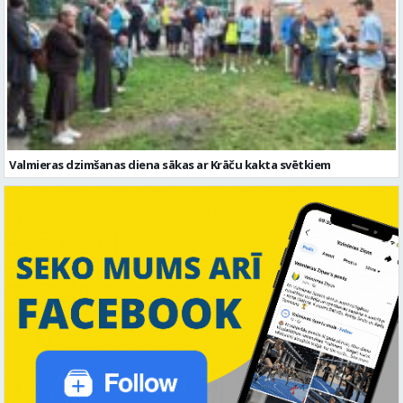
Valmieras dzimšanas diena sākas ar Krāču kakta svētkiem