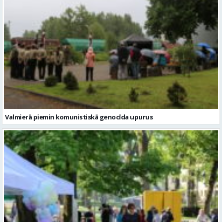
Valmierā piemin komunistiskā genocīda upurus