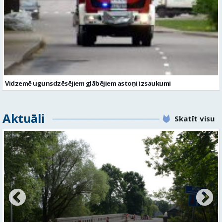
Vidzemē ugunsdzēsējiem glābējiem astoņi izsaukumi
Aktuāli
Skatīt visu