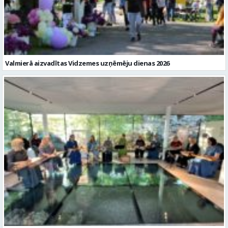
Valmierā aizvadītas Vidzemes uzņēmēju dienas 2026