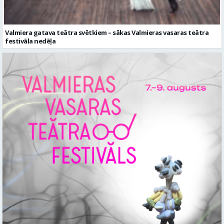
Valmiera gatava teātra svētkiem – sākas Valmieras vasaras teātra
festivāla nedēļa