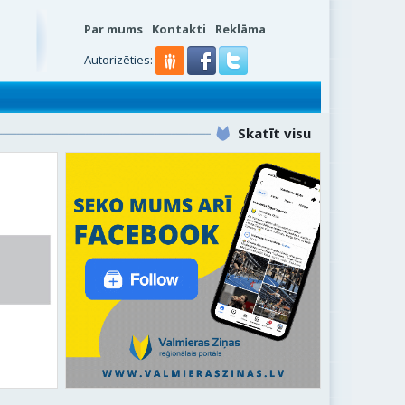
Par mums
Kontakti
Reklāma
s
Autorizēties:
Skatīt visu