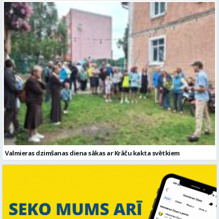
Valmieras dzimšanas diena sākas ar Krāču kakta svētkiem