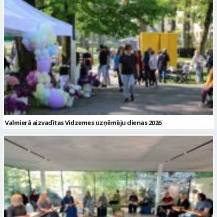
Valmierā aizvadītas Vidzemes uzņēmēju dienas 2026