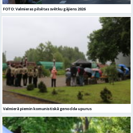
FOTO: Valmieras pilsētas svētku gājiens 2026
Valmierā piemin komunistiskā genocīda upurus