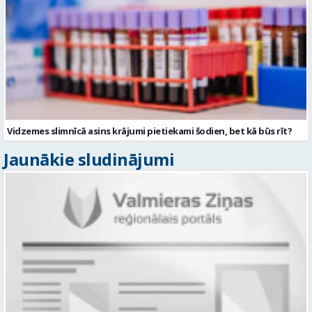
Vidzemes slimnīcā asins krājumi pietiekami šodien, bet kā būs rīt?
Jaunākie sludinājumi