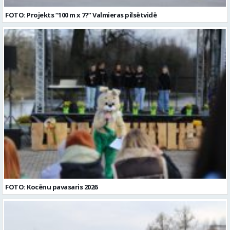
FOTO: Projekts “100 m x 7?” Valmieras pilsētvidē
FOTO: Kocēnu pavasaris 2026