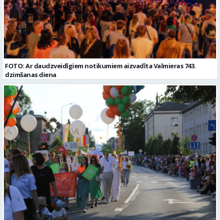
FOTO: Ar daudzveidīgiem notikumiem aizvadīta Valmieras 743.
dzimšanas diena