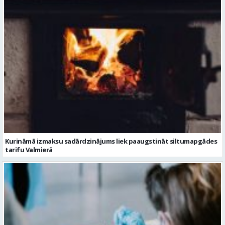
Kurināmā izmaksu sadārdzinājums liek paaugstināt siltumapgādes
tarifu Valmierā