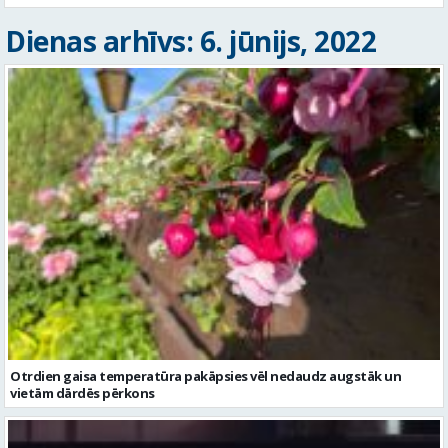
Dienas arhīvs: 6. jūnijs, 2022
Otrdien gaisa temperatūra pakāpsies vēl nedaudz augstāk un
vietām dārdēs pērkons