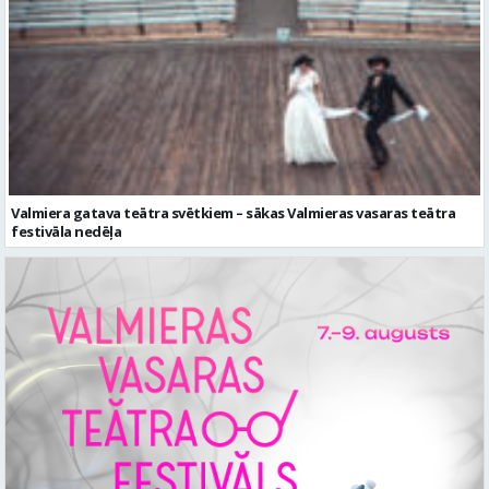
Valmiera gatava teātra svētkiem – sākas Valmieras vasaras teātra
festivāla nedēļa