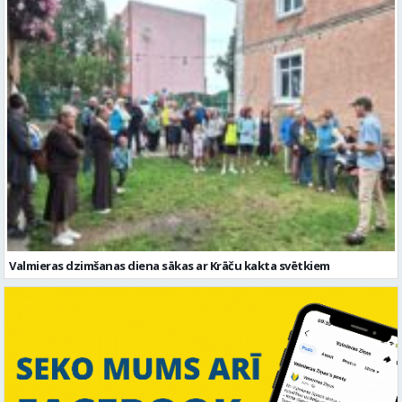
Valmieras dzimšanas diena sākas ar Krāču kakta svētkiem