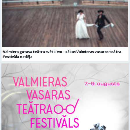
Valmiera gatava teātra svētkiem – sākas Valmieras vasaras teātra
festivāla nedēļa