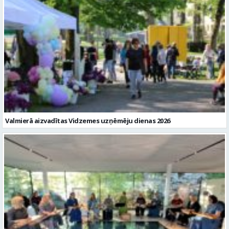
Valmierā aizvadītas Vidzemes uzņēmēju dienas 2026