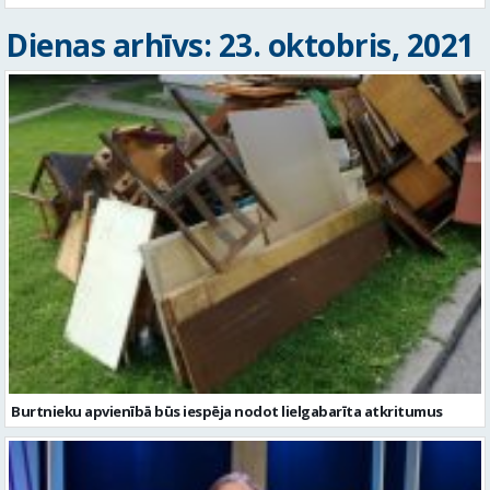
Dienas arhīvs: 23. oktobris, 2021
Burtnieku apvienībā būs iespēja nodot lielgabarīta atkritumus