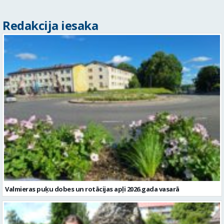
Redakcija iesaka
Valmieras puķu dobes un rotācijas apļi 2026.gada vasarā