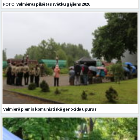
FOTO: Valmieras pilsētas svētku gājiens 2026
Valmierā piemin komunistiskā genocīda upurus