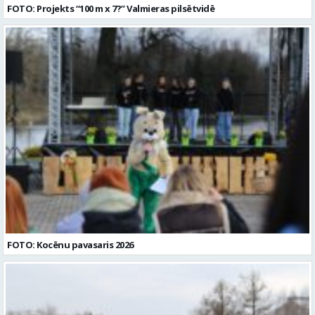
FOTO: Projekts “100 m x 7?” Valmieras pilsētvidē
FOTO: Kocēnu pavasaris 2026