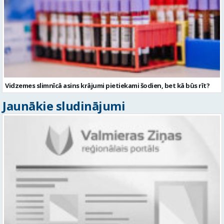
Vidzemes slimnīcā asins krājumi pietiekami šodien, bet kā būs rīt?
Jaunākie sludinājumi