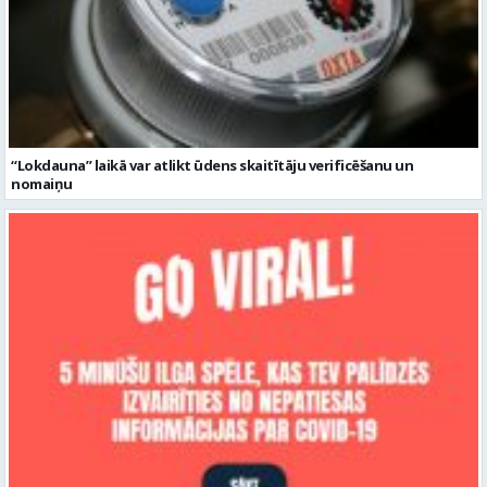
“Lokdauna” laikā var atlikt ūdens skaitītāju verificēšanu un
nomaiņu