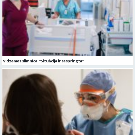
Vidzemes slimnīca: “Situācija ir saspringta”