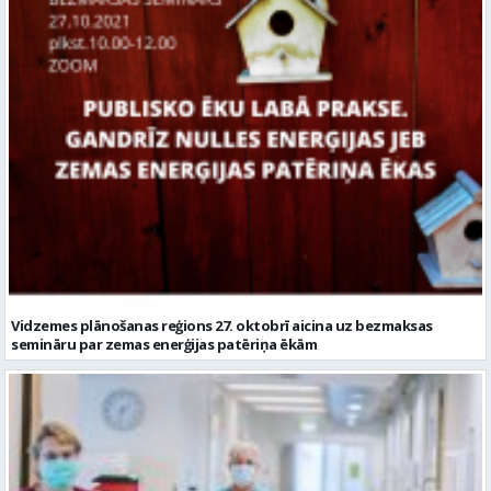
Vidzemes plānošanas reģions 27. oktobrī aicina uz bezmaksas
semināru par zemas enerģijas patēriņa ēkām