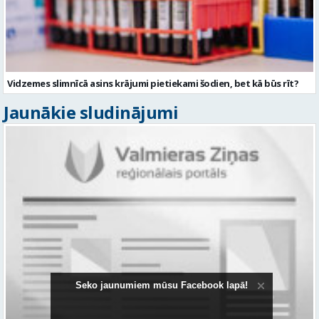
Vidzemes slimnīcā asins krājumi pietiekami šodien, bet kā būs rīt?
Jaunākie sludinājumi
Seko jaunumiem mūsu Facebook lapā!