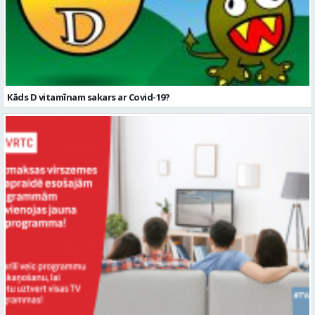
Kāds D vitamīnam sakars ar Covid-19?