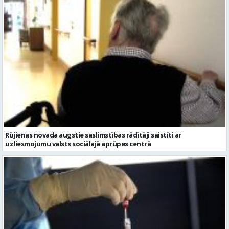
Rūjienas novada augstie saslimstības rādītāji saistīti ar
uzliesmojumu valsts sociālajā aprūpes centrā