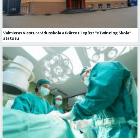
Valmieras Viestura vidusskola atkārtoti iegūst “eTwinning Skola”
statusu