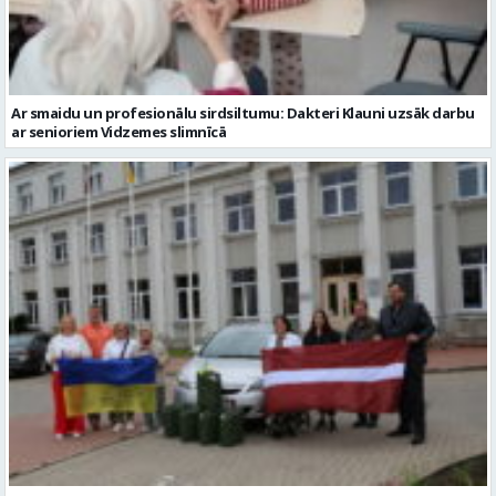
Ar smaidu un profesionālu sirdsiltumu: Dakteri Klauni uzsāk darbu
ar senioriem Vidzemes slimnīcā