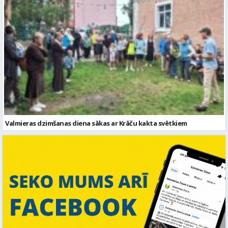
Valmieras dzimšanas diena sākas ar Krāču kakta svētkiem