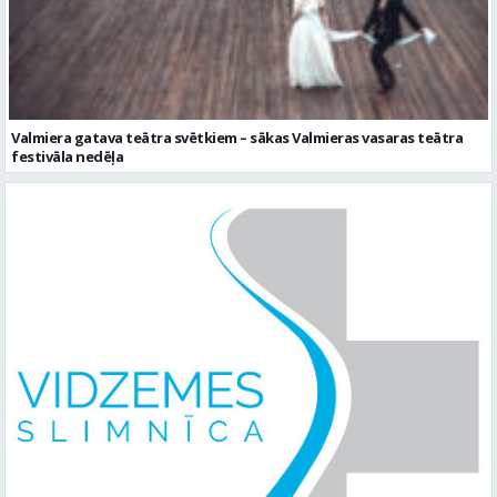
Valmiera gatava teātra svētkiem – sākas Valmieras vasaras teātra
festivāla nedēļa