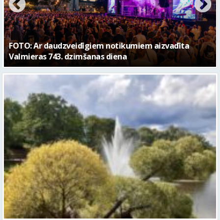
FOTO: Valmieras pilsētas svētku gājiens 2026