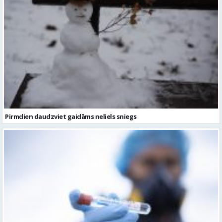
Pirmdien daudzviet gaidāms neliels sniegs