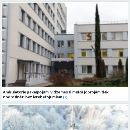
Ambulatorie pakalpojumi Vidzemes slimnīcā joprojām tiek
nodrošināti bez ierobežojumiem
(2)