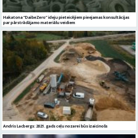
Hakatona “DaibeZero” ideju pieteicējiem pieejamas konsultācijas
par pārstrādājamo materiālu veidiem
Andris Lacbergs: 2021. gads ceļu nozarei būs izaicinošs