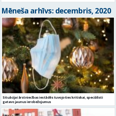
Mēneša arhīvs: decembris, 2020
Situācijai ārstniecības iestādēs tuvojoties kritiskai, speciālisti
gatavo jaunus ierobežojumus