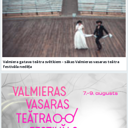
Valmiera gatava teātra svētkiem – sākas Valmieras vasaras teātra
festivāla nedēļa