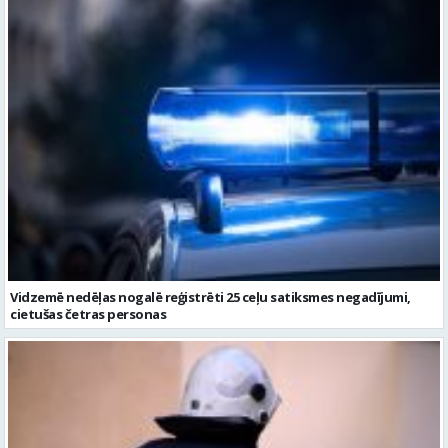
Vidzemē nedēļas nogalē reģistrēti 25 ceļu satiksmes negadījumi,
cietušas četras personas