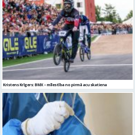
Kristens Krīgers: BMX – mīlestība no pirmā acu skatiena