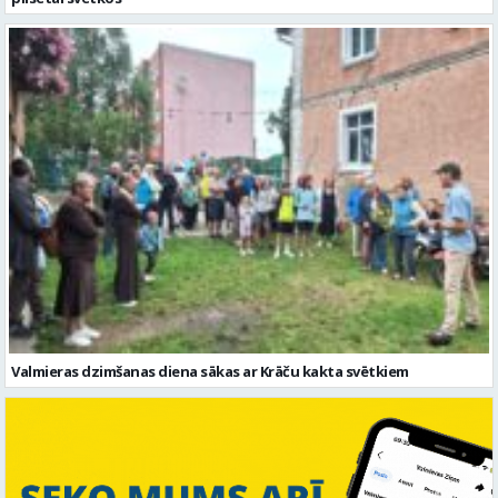
Valmieras dzimšanas diena sākas ar Krāču kakta svētkiem