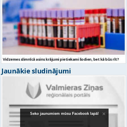
Vidzemes slimnīcā asins krājumi pietiekami šodien, bet kā būs rīt?
Jaunākie sludinājumi
Seko jaunumiem mūsu Facebook lapā!