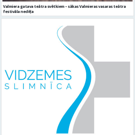
Valmiera gatava teātra svētkiem – sākas Valmieras vasaras teātra
festivāla nedēļa