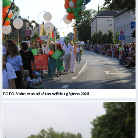
FOTO: Valmieras pilsētas svētku gājiens 2026