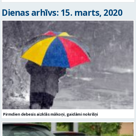
Dienas arhīvs: 15. marts, 2020
Pirmdien debesis aizklās mākoņi, gaidāmi nokrišņi