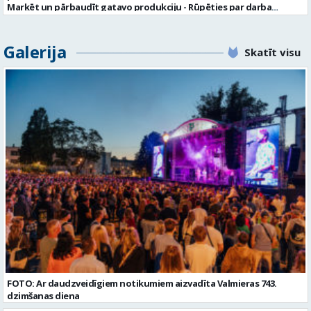
bāzē ar mērķi tos apstrādāt citos SIA “VTU VALMIERA” personāla
Marķēt un pārbaudīt gatavo produkciju - Rūpēties par darba
atlases konkursos, tad pieteikumā vakancei lūdzam kandidātam
kvalitāti un kārtību darba vietā Prasības kandidātiem: - Laba fiziskā
norādīt savu piekrišanu personas datu saglabāšanai. Profesija:
izturība - Precizitāte un ātrums - Prasme un vēlme strādāt komandā
TRANSPORTA DISPEČERS Darba vietas adrese: LATVIJA, Stacijas iela 1,
Uzņēmums piedāvā: - Atalgojumu EUR 1200 bruto (atkarīgs no
Galerija
Valmiera, Valmieras nov. Darba laika veids: Summētais darba laiks
Skatīt visu
padarītā) - Vienmēr laikā izmaksātu algu - Profesionālus un
Darba veids: Darbinieka amats uz nenoteiktu laiku Slodze: Viena
atbalstošus kolēģus Lūgums CV sūtīt uz e- pastu:
vesela slodze Darbības joma: Pakalpojumi Pieteikto vietu skaits: 1
pasutijumi@lpjana.lv vai zvanīt pa tālruni: 28319289 Profesija:
Līgums: Darbinieka amats uz nenoteiktu laiku Aktuāla līdz: 2026-08-
SAIŅOŠANAS OPERATORS Algas izmaksas veids: Laika darba alga
21 Kontaktpersona: CV ar norādi vakancei lūdzu sūtīt uz e-pastu
Darba vietas adrese: LATVIJA, Gravas iela 2, Kocēni, Kocēnu pag.,
info@vtu-valmiera.lv vai iesniegt personīgi Izglītības līmenis:
Valmieras nov. Slodze: Viena vesela slodze Darbības joma: Ražošana
Vispārējā vidējā izglītība
Pieteikto vietu skaits: 2 Aktuāla līdz: 2027-09-07 Darba sākšanas
datums: 2026-08-17 Kontaktpersona: Davids Pavlovs
FOTO: Ar daudzveidīgiem notikumiem aizvadīta Valmieras 743.
dzimšanas diena