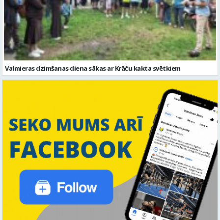
Valmieras dzimšanas diena sākas ar Krāču kakta svētkiem