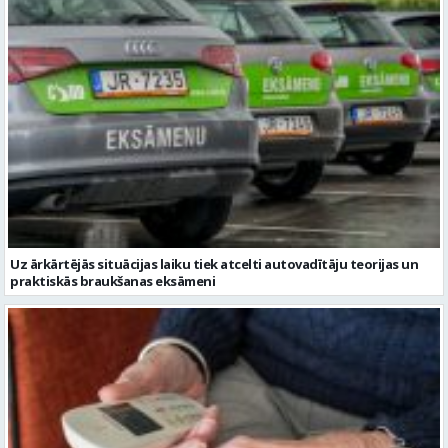
Uz ārkārtējās situācijas laiku tiek atcelti autovadītāju teorijas un
praktiskās braukšanas eksāmeni