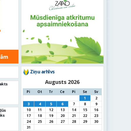
Ziņu arhīvs
Augusts 2026
akts
Pi
Ot
Tr
Ce
Pi
Se
Sv
1
2
3
4
5
6
7
8
9
10
11
12
13
14
15
16
kļūs
āks
17
18
19
20
21
22
23
24
25
26
27
28
29
30
31