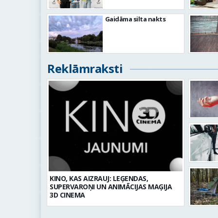
Gaidāma silta nakts
Reklāmraksti
KINO, KAS AIZRAUJ: LEĢENDAS,
SUPERVAROŅI UN ANIMĀCIJAS MAĢIJA
3D CINEMA