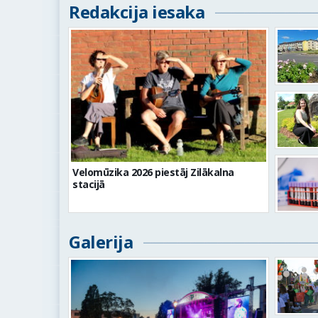
Redakcija iesaka
Velomūzika 2026 piestāj Zilākalna
stacijā
Galerija