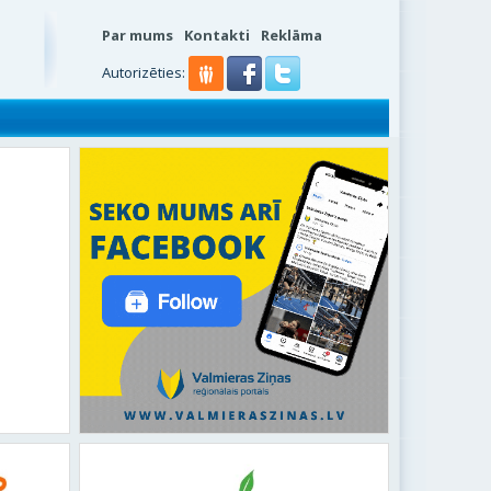
Par mums
Kontakti
Reklāma
Autorizēties: