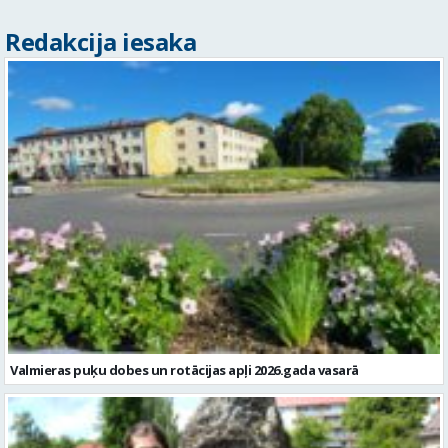
Redakcija iesaka
Valmieras puķu dobes un rotācijas apļi 2026.gada vasarā