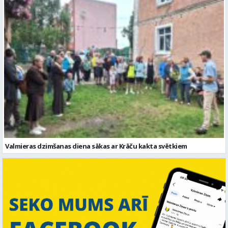
Valmieras dzimšanas diena sākas ar Krāču kakta svētkiem