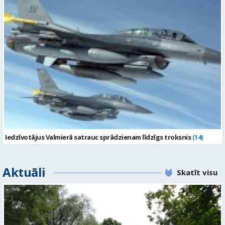
Iedzīvotājus Valmierā satrauc sprādzienam līdzīgs troksnis
(14)
Aktuāli
Skatīt visu