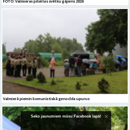
FOTO: Valmieras pilsētas svētku gājiens 2026
Valmierā piemin komunistiskā genocīda upurus
Seko jaunumiem mūsu Facebook lapā!