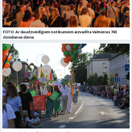
FOTO: Ar daudzveidīgiem notikumiem aizvadīta Valmieras 743.
dzimšanas diena