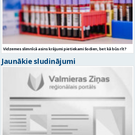
Vidzemes slimnīcā asins krājumi pietiekami šodien, bet kā būs rīt?
Jaunākie sludinājumi