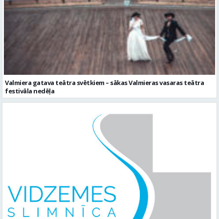
Valmiera gatava teātra svētkiem – sākas Valmieras vasaras teātra
festivāla nedēļa