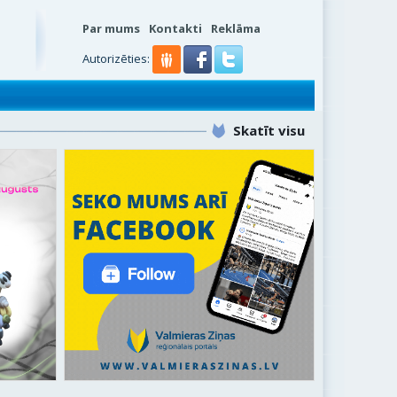
Par mums
Kontakti
Reklāma
Autorizēties:
Skatīt visu