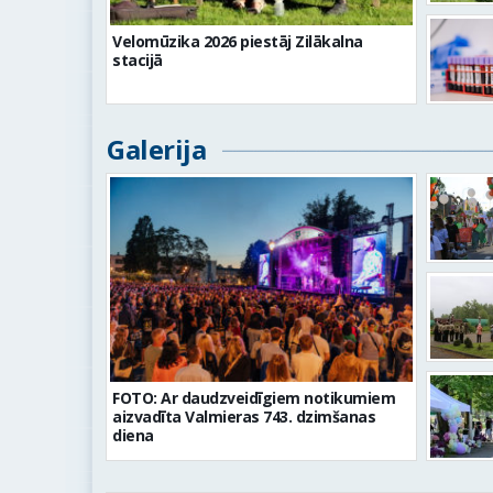
Velomūzika 2026 piestāj Zilākalna
stacijā
Galerija
FOTO: Ar daudzveidīgiem notikumiem
aizvadīta Valmieras 743. dzimšanas
diena