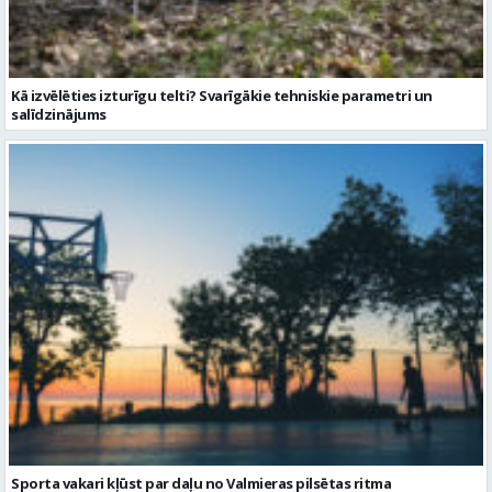
Sporta vakari kļūst par daļu no Valmieras pilsētas ritma