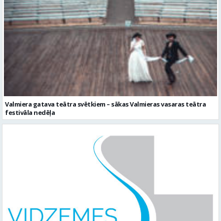
Valmiera gatava teātra svētkiem – sākas Valmieras vasaras teātra
festivāla nedēļa