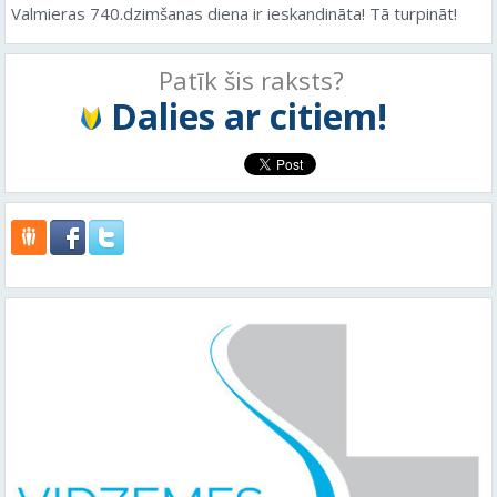
Valmieras 740.dzimšanas diena ir ieskandināta! Tā turpināt!
Patīk šis raksts?
Dalies ar citiem!