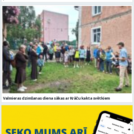
Valmieras dzimšanas diena sākas ar Krāču kakta svētkiem