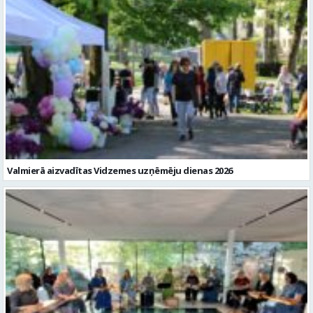
Valmierā aizvadītas Vidzemes uzņēmēju dienas 2026