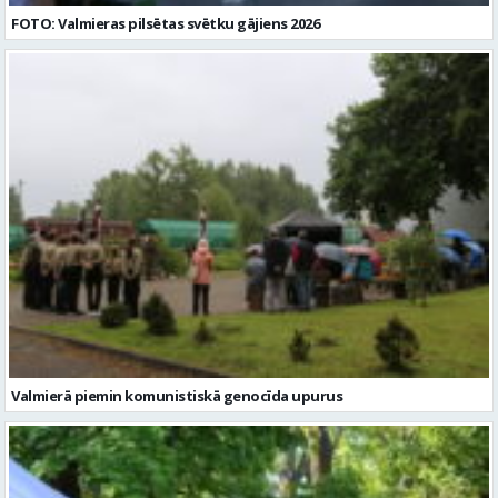
Valmierā piemin komunistiskā genocīda upurus