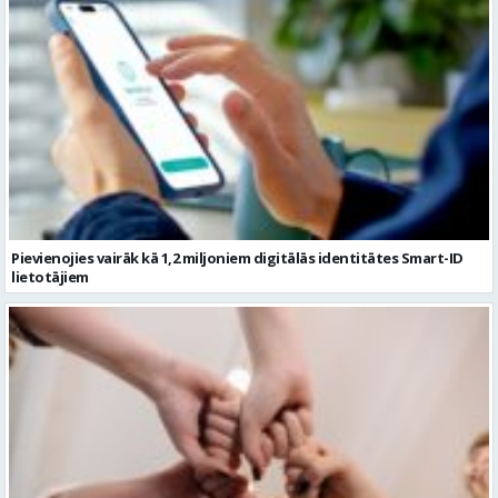
Pievienojies vairāk kā 1,2 miljoniem digitālās identitātes Smart-ID
lietotājiem