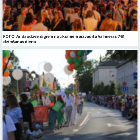
dzimšanas diena
FOTO: Valmieras pilsētas svētku gājiens 2026