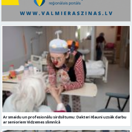
Ar smaidu un profesionālu sirdsiltumu: Dakteri Klauni uzsāk darbu
ar senioriem Vidzemes slimnīcā