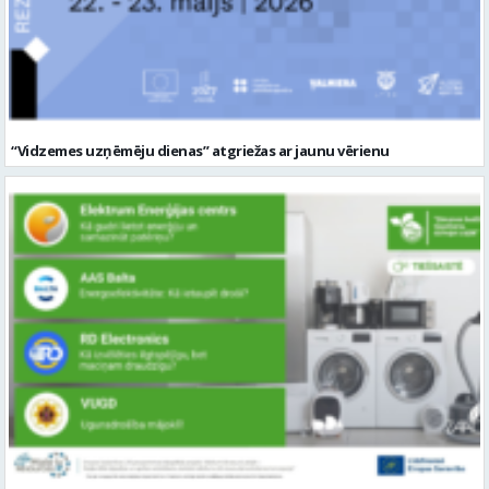
“Vidzemes uzņēmēju dienas” atgriežas ar jaunu vērienu