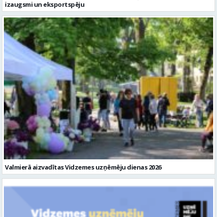
izaugsmi un eksportspēju
Valmierā aizvadītas Vidzemes uzņēmēju dienas 2026