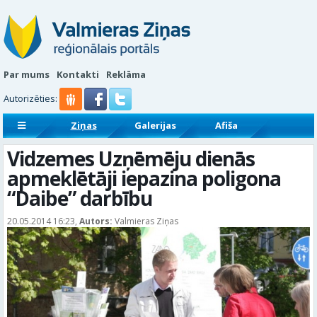
Par mums
Kontakti
Reklāma
Autorizēties:
Ziņas
Galerijas
Afiša
Sludinājumi
Reklāmraksti
Vidzemes Uzņēmēju dienās
apmeklētāji iepazina poligona
“Daibe” darbību
20.05.2014 16:23,
Autors:
Valmieras Ziņas