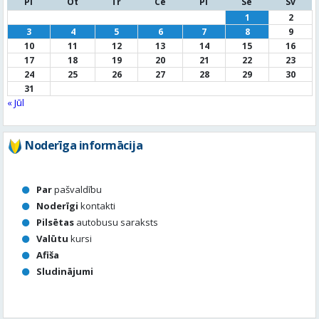
Pi
Ot
Tr
Ce
Pi
Se
Sv
1
2
3
4
5
6
7
8
9
10
11
12
13
14
15
16
17
18
19
20
21
22
23
24
25
26
27
28
29
30
31
« Jūl
Noderīga informācija
Par
pašvaldību
Noderīgi
kontakti
Pilsētas
autobusu saraksts
Valūtu
kursi
Afiša
Sludinājumi