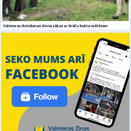
Valmieras dzimšanas diena sākas ar Krāču kakta svētkiem