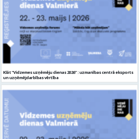
Klāt “Vidzemes uzņēmēju dienas 2026” : uzmanības centrā eksports
un uzņēmējdarbības vērtība