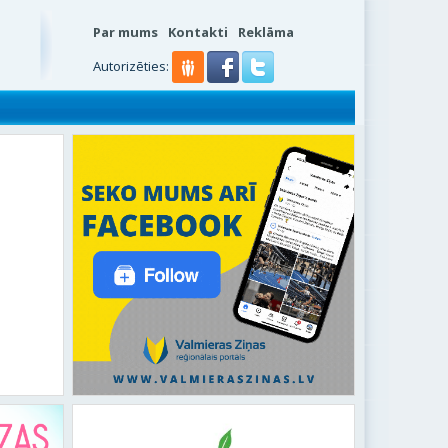
Par mums
Kontakti
Reklāma
Autorizēties: