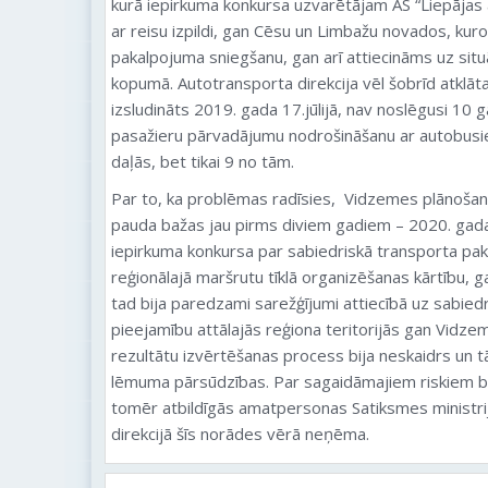
kurā iepirkuma konkursa uzvarētājam AS “Liepājas 
ar reisu izpildi, gan Cēsu un Limbažu novados, ku
pakalpojuma sniegšanu, gan arī attiecināms uz situāc
kopumā. Autotransporta direkcija vēl šobrīd atklāta
izsludināts 2019. gada 17.jūlijā, nav noslēgusi 10 
pasažieru pārvadājumu nodrošināšanu ar autobusie
daļās, bet tikai 9 no tām.
Par to, ka problēmas radīsies, Vidzemes plānošana
pauda bažas jau pirms diviem gadiem – 2020. gada j
iepirkuma konkursa par sabiedriskā transporta pa
reģionālajā maršrutu tīklā organizēšanas kārtību, g
tad bija paredzami sarežģījumi attiecībā uz sabiedr
pieejamību attālajās reģiona teritorijās gan Vidzemē
rezultātu izvērtēšanas process bija neskaidrs un t
lēmuma pārsūdzības. Par sagaidāmajiem riskiem brīd
tomēr atbildīgās amatpersonas Satiksmes ministri
direkcijā šīs norādes vērā neņēma.