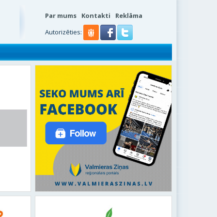
Par mums
Kontakti
Reklāma
Autorizēties: