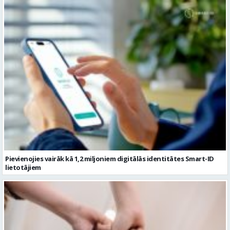
Pievienojies vairāk kā 1,2 miljoniem digitālās identitātes Smart-ID
lietotājiem