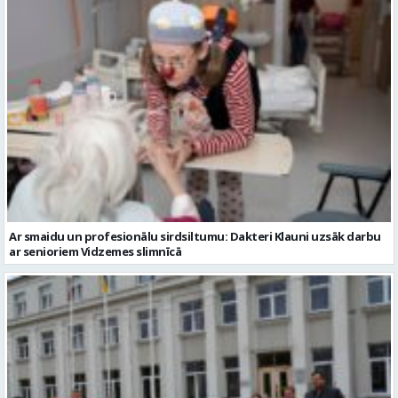
Ar smaidu un profesionālu sirdsiltumu: Dakteri Klauni uzsāk darbu
ar senioriem Vidzemes slimnīcā