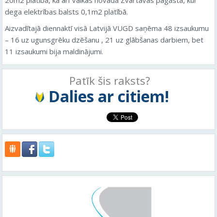
dega elektrības balsts 0,1m2 platībā.
Aizvadītajā diennaktī visā Latvijā VUGD saņēma 48 izsaukumu
– 16 uz ugunsgrēku dzēšanu , 21 uz glābšanas darbiem, bet
11 izsaukumi bija maldinājumi.
Patīk šis raksts?
Dalies ar citiem!