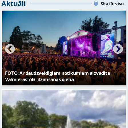
FOTO: Valmieras pilsētas svētku gājiens 2026