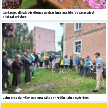
Valmieras dzimšanas diena sākas ar Krāču kakta svētkiem