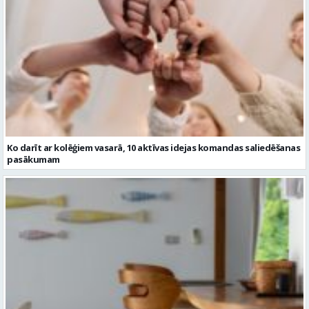
Ko darīt ar kolēģiem vasarā, 10 aktīvas idejas komandas saliedēšanas
pasākumam