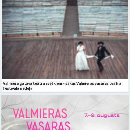
Valmiera gatava teātra svētkiem – sākas Valmieras vasaras teātra
festivāla nedēļa