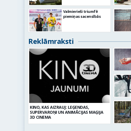
Valmierieši triumfē
piemiņas sacensībās
Reklāmraksti
KINO, KAS AIZRAUJ: LEĢENDAS,
SUPERVAROŅI UN ANIMĀCIJAS MAĢIJA
3D CINEMA