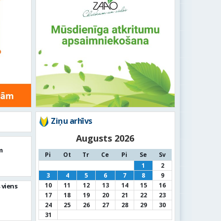
Ziņu arhīvs
Augusts 2026
m
Pi
Ot
Tr
Ce
Pi
Se
Sv
1
2
3
4
5
6
7
8
9
10
11
12
13
14
15
16
 viens
17
18
19
20
21
22
23
24
25
26
27
28
29
30
31