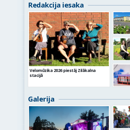
Redakcija iesaka
Velomūzika 2026 piestāj Zilākalna
stacijā
Galerija