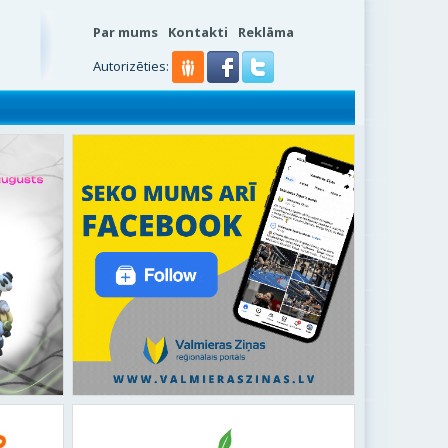
Par mums
Kontakti
Reklāma
Autorizēties: