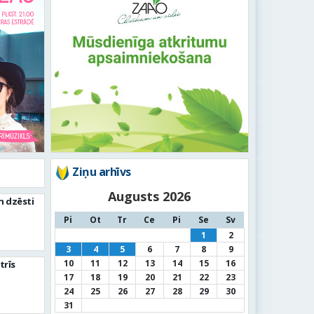
Ziņu arhīvs
Augusts 2026
n dzēsti
Pi
Ot
Tr
Ce
Pi
Se
Sv
1
2
3
4
5
6
7
8
9
10
11
12
13
14
15
16
trīs
17
18
19
20
21
22
23
24
25
26
27
28
29
30
31