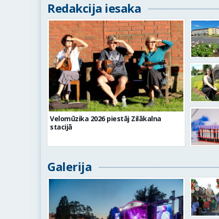
Redakcija iesaka
Velomūzika 2026 piestāj Zilākalna
stacijā
Galerija