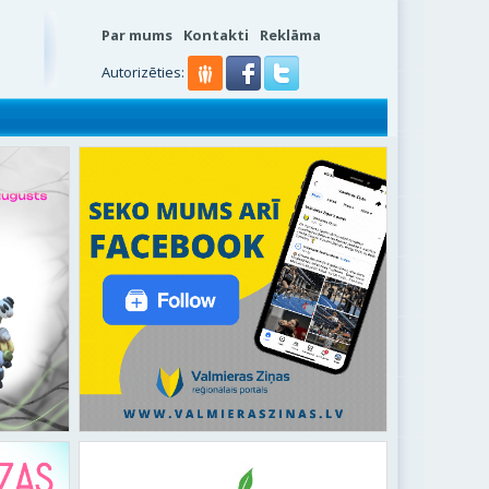
Par mums
Kontakti
Reklāma
Autorizēties: