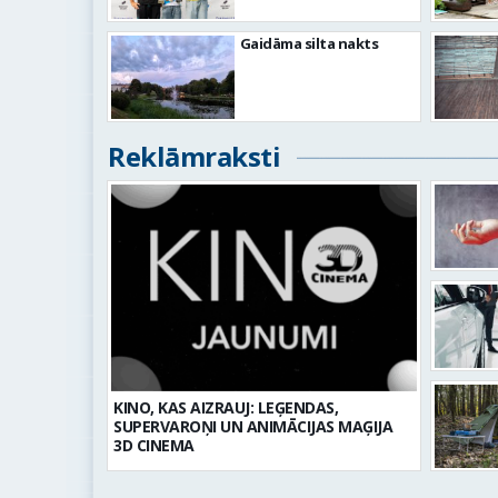
Gaidāma silta nakts
Reklāmraksti
KINO, KAS AIZRAUJ: LEĢENDAS,
SUPERVAROŅI UN ANIMĀCIJAS MAĢIJA
3D CINEMA