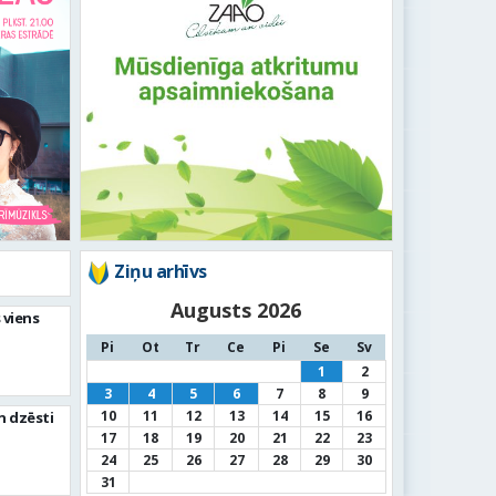
Ziņu arhīvs
Augusts 2026
 viens
Pi
Ot
Tr
Ce
Pi
Se
Sv
1
2
3
4
5
6
7
8
9
10
11
12
13
14
15
16
n dzēsti
17
18
19
20
21
22
23
24
25
26
27
28
29
30
31