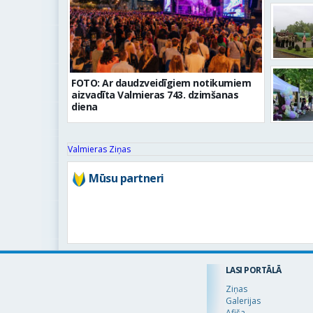
FOTO: Ar daudzveidīgiem notikumiem
aizvadīta Valmieras 743. dzimšanas
diena
Valmieras Ziņas
Mūsu partneri
LASI PORTĀLĀ
Ziņas
Galerijas
Afiša