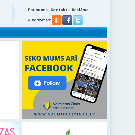
Par mums
Kontakti
Reklāma
Autorizēties: