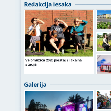
Redakcija iesaka
Velomūzika 2026 piestāj Zilākalna
stacijā
Galerija