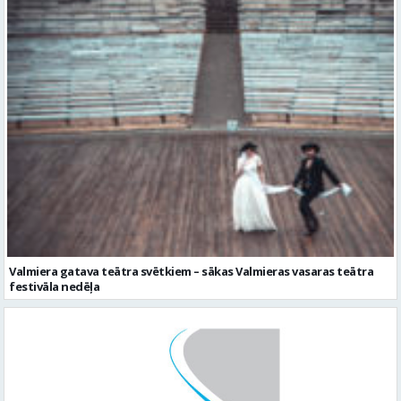
Valmiera gatava teātra svētkiem – sākas Valmieras vasaras teātra
festivāla nedēļa