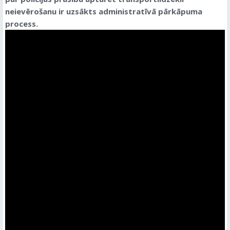
neievērošanu ir uzsākts administratīvā pārkāpuma
process.