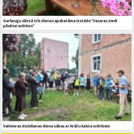
Valmieras dzimšanas diena sākas ar Krāču kakta svētkiem