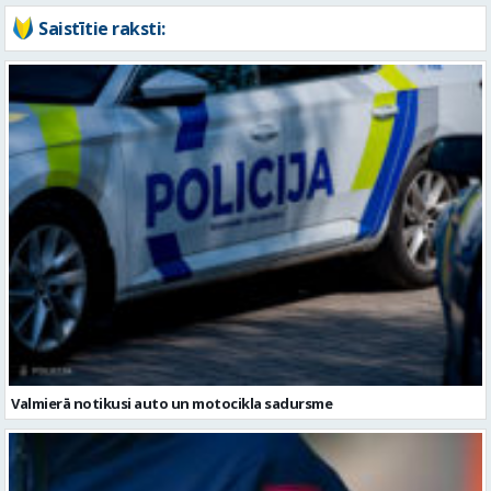
Valmierā notikusi auto un motocikla sadursme