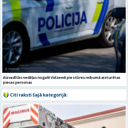
Aizvadītās nedēļas nogalē Vidzemē pie stūres reibumā aizturētas
piecas personas
Citi raksti šajā kategorijā: