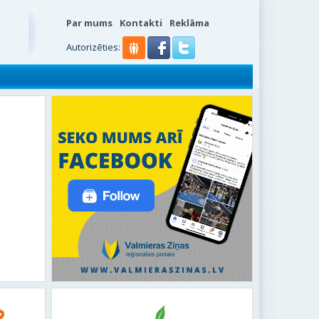
Par mums
Kontakti
Reklāma
Autorizēties: