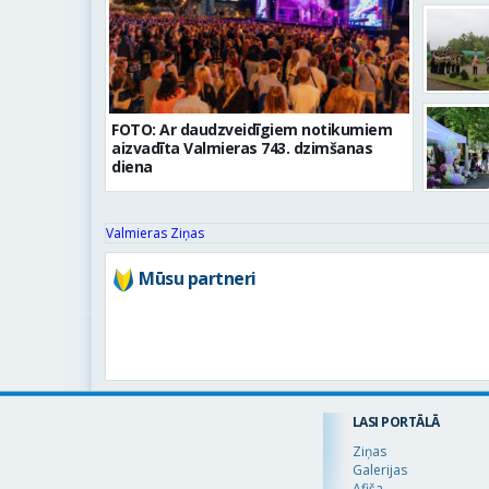
FOTO: Ar daudzveidīgiem notikumiem
aizvadīta Valmieras 743. dzimšanas
diena
Valmieras Ziņas
Mūsu partneri
LASI PORTĀLĀ
Ziņas
Galerijas
Afiša