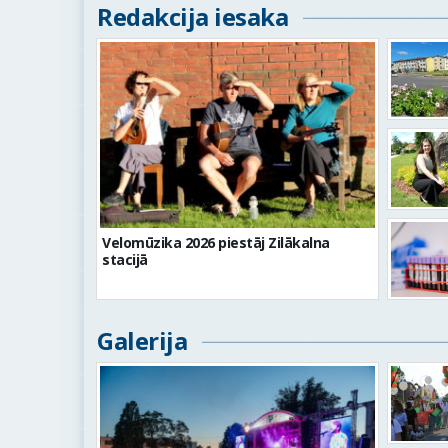
Redakcija iesaka
Velomūzika 2026 piestāj Zilākalna
stacijā
Galerija