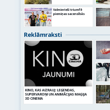
Valmierieši triumfē
piemiņas sacensībās
Reklāmraksti
KINO, KAS AIZRAUJ: LEĢENDAS,
SUPERVAROŅI UN ANIMĀCIJAS MAĢIJA
3D CINEMA