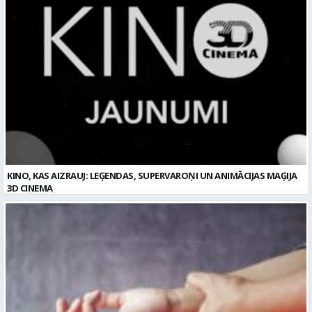
KINO, KAS AIZRAUJ: LEĢENDAS, SUPERVAROŅI UN ANIMĀCIJAS MAĢIJA
3D CINEMA