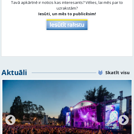
Aktuāli
Skatīt visu
FOTO: Valmieras pilsētas svētku gājiens 2026