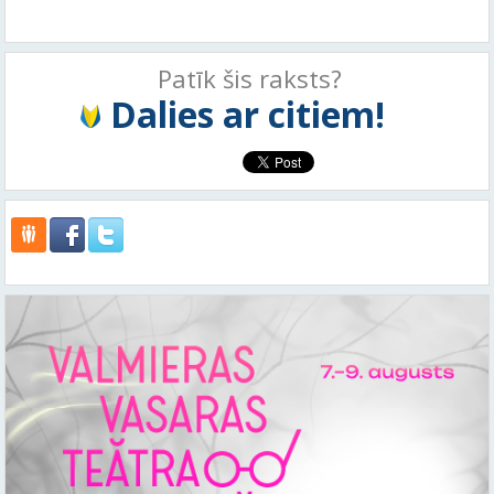
Patīk šis raksts?
Dalies ar citiem!