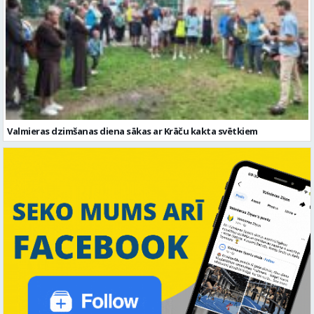
Valmieras dzimšanas diena sākas ar Krāču kakta svētkiem