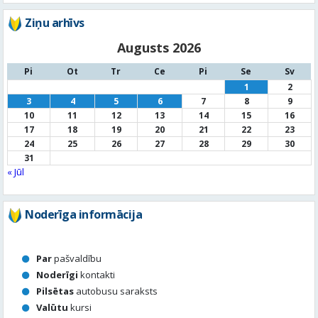
1
2
3
4
5
6
7
8
9
10
11
12
13
14
15
16
17
18
19
20
21
22
23
24
25
26
27
28
29
30
31
« Jūl
Noderīga informācija
Par
pašvaldību
Noderīgi
kontakti
Pilsētas
autobusu saraksts
Valūtu
kursi
Afiša
Sludinājumi