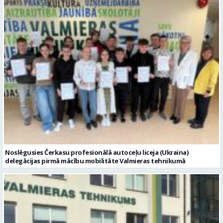
Noslēgusies Čerkasu profesionālā autoceļu liceja (Ukraina)
delegācijas pirmā mācību mobilitāte Valmieras tehnikumā