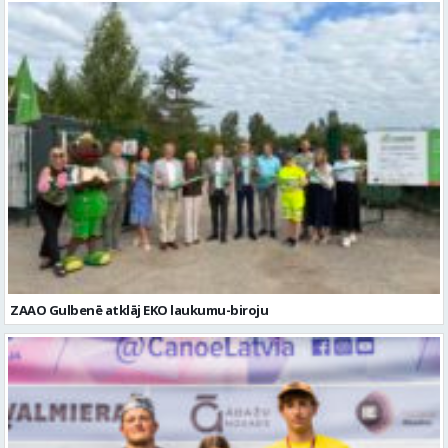
ZAAO Gulbenē atklāj EKO laukumu-biroju