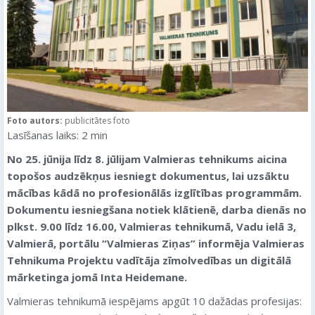
Foto autors:
publicitātes foto
Lasīšanas laiks:
2
min
No 25. jūnija līdz 8. jūlijam Valmieras tehnikums aicina
topošos audzēkņus iesniegt dokumentus, lai uzsāktu
mācības kādā no profesionālās izglītības programmām.
Dokumentu iesniegšana notiek klātienē, darba dienās no
plkst. 9.00 līdz 16.00, Valmieras tehnikumā, Vadu ielā 3,
Valmierā
, portālu “Valmieras Ziņas” informēja Valmieras
Tehnikuma
Projektu vadītāja
zīmolvedības un digitālā
mārketinga jomā
Inta Heidemane.
Valmieras tehnikumā iespējams apgūt 10 dažādas profesijas: