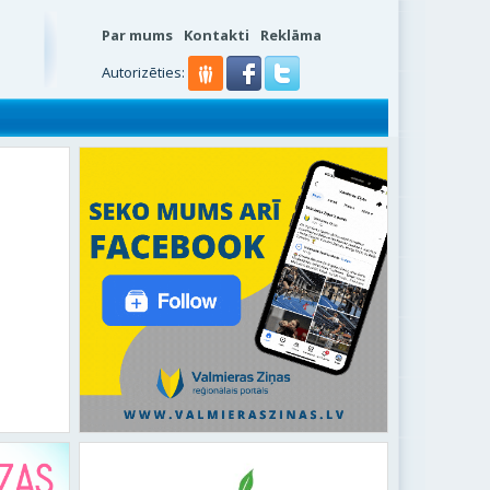
Par mums
Kontakti
Reklāma
s
Autorizēties: