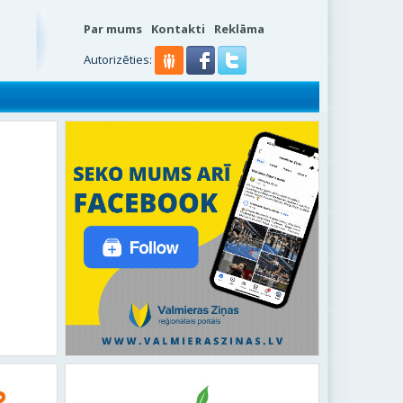
Par mums
Kontakti
Reklāma
Autorizēties: