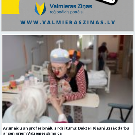
Ar smaidu un profesionālu sirdsiltumu: Dakteri Klauni uzsāk darbu
ar senioriem Vidzemes slimnīcā