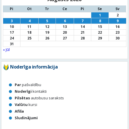
Pi
Ot
Tr
Ce
Pi
Se
Sv
1
2
3
4
5
6
7
8
9
10
11
12
13
14
15
16
17
18
19
20
21
22
23
24
25
26
27
28
29
30
31
« Jūl
Noderīga informācija
Par
pašvaldību
Noderīgi
kontakti
Pilsētas
autobusu saraksts
Valūtu
kursi
Afiša
Sludinājumi