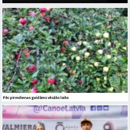
Pēc pirmdienas gaidāms vēsāks laiks