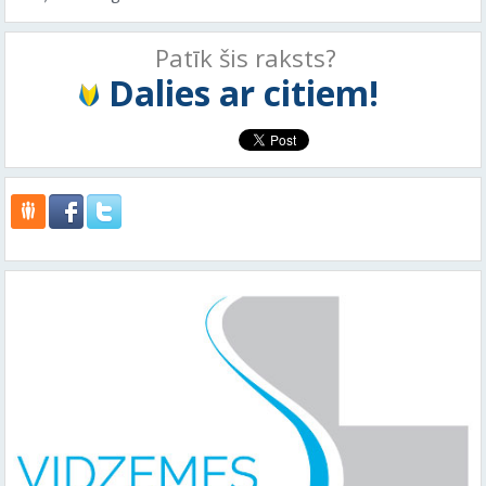
Patīk šis raksts?
Dalies ar citiem!