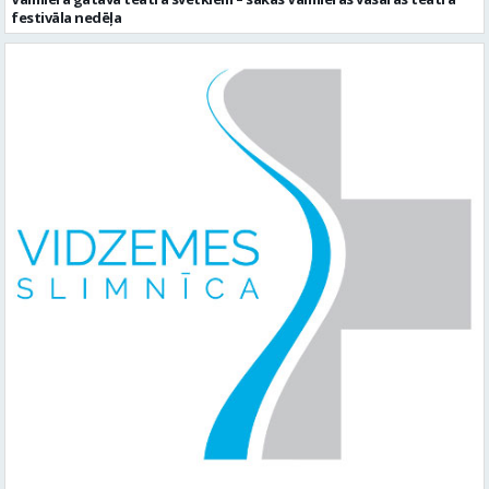
festivāla nedēļa