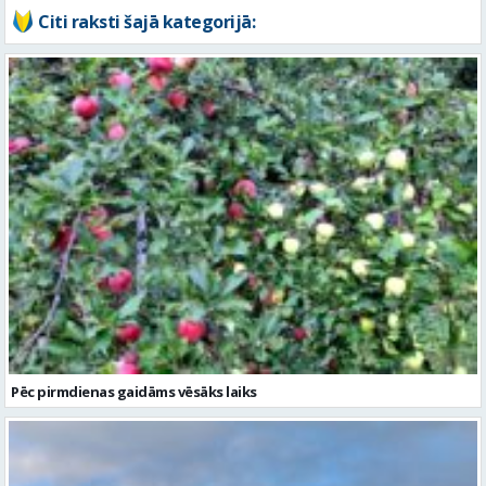
Citi raksti šajā kategorijā:
Pēc pirmdienas gaidāms vēsāks laiks